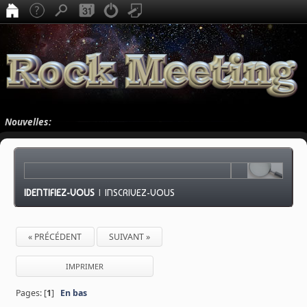
Nouvelles:
IDENTIFIEZ-VOUS
|
INSCRIVEZ-VOUS
« PRÉCÉDENT
SUIVANT »
IMPRIMER
Pages: [
1
]
En bas