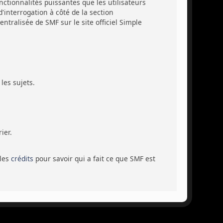
ctionnalités puissantes que les utilisateurs
'interrogation à côté de la section
tralisée de SMF sur le site officiel Simple
les sujets.
ier.
 les
crédits
pour savoir qui a fait ce que SMF est