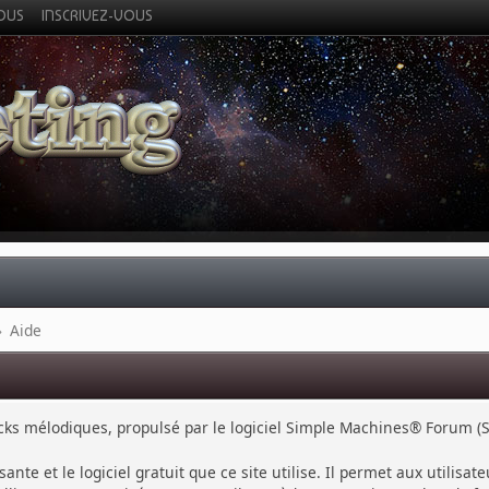
VOUS
INSCRIVEZ-VOUS
»
Aide
cks mélodiques, propulsé par le logiciel Simple Machines® Forum (S
sante et le logiciel gratuit que ce site utilise. Il permet aux utili