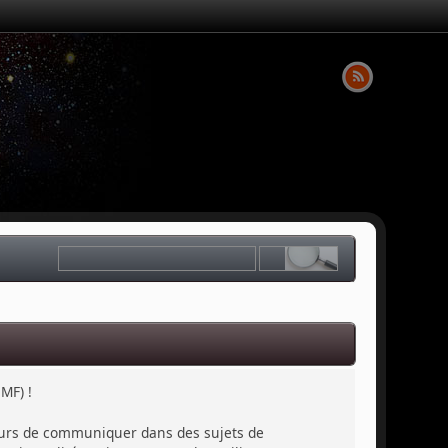
MF) !
sateurs de communiquer dans des sujets de