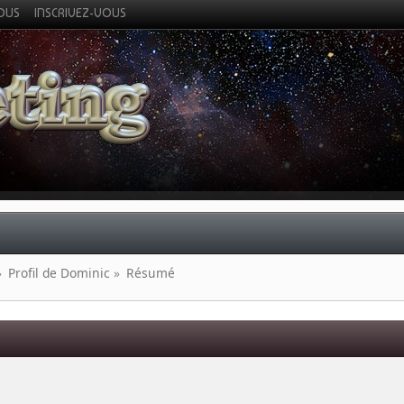
VOUS
INSCRIVEZ-VOUS
»
Profil de Dominic
»
Résumé