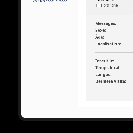
Voir les contributions
Hors ligne
Messages:
Sexe:
Âge:
Localisation:
Inscrit le:
Temps local:
Langue:
Dernière visite: