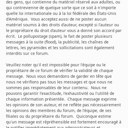
des gens, qui contienne du matériel réservé aux adultes, ou
qui contrevienne de quelque sorte que ce soit à n'importe
quelle loi internationale ou à la loi fédérale des États-Unis
d'Amérique. Vous acceptez aussi de ne poster aucun
matériel soumis à des droits d'auteur, excepté si l'auteur ou
le propriétaire du droit d'auteur vous a donné son accord par
écrit. Le pollupostage (spam), le fait de poster plusieurs
messages à la suite (flood), la publicité, les chaînes de
lettres, les pyramides et les sollicitations sont également
interdits sur ce forum.
Veuillez noter qu'il est impossible pour l'équipe ou le
propriétaire de ce forum de vérifier la validité de chaque
message. Nous vous demandons de garder en tête que
nous ne vérifions pas tous les messages et que nous ne
sommes pas responsables de leur contenu. Nous ne
pouvons garantir l'exactitude, l'exhaustivité ou l'utilité de
chaque information présentée. Chaque message exprime
les opinions de son auteur, et ne reflète pas nécessairement
les opinions des membres du forum, de l'équipe, de ses
filiales ou du propriétaire du forum. Quiconque estime
qu'un message est répréhensible est fortement encouragé à
le notifier immédiatement aux administrateurs et