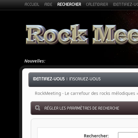
ACCUEIL
AIDE
RECHERCHER
CALENDRIER
IDENTIFIEZ-
Nouvelles:
IDENTIFIEZ-VOUS
|
INSCRIVEZ-VOUS
RockMeeting - Le carrefour des rocks mélodiques
RÉGLER LES PARAMÈTRES DE RECHERCHE
Rechercher: