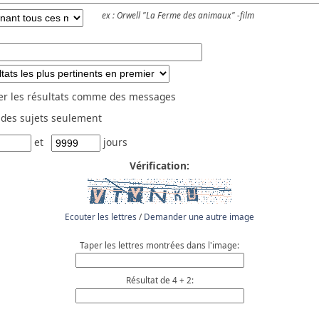
ex :
Orwell "La Ferme des animaux" -film
er les résultats comme des messages
 des sujets seulement
et
jours
Vérification:
Ecouter les lettres
/
Demander une autre image
Taper les lettres montrées dans l'image:
Résultat de 4 + 2: