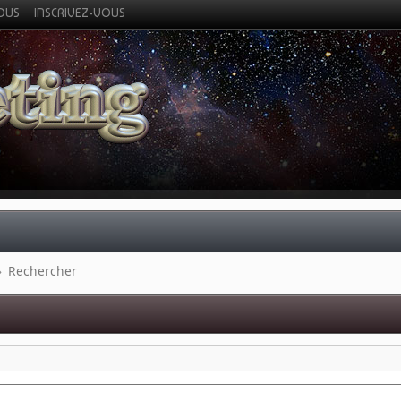
VOUS
INSCRIVEZ-VOUS
»
Rechercher