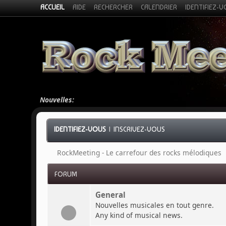
ACCUEIL
AIDE
RECHERCHER
CALENDRIER
IDENTIFIEZ-
Nouvelles:
IDENTIFIEZ-VOUS
|
INSCRIVEZ-VOUS
RockMeeting - Le carrefour des rocks mélodiques
FORUM
General
Nouvelles musicales en tout genre.
Any kind of musical news.