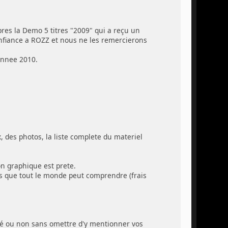
es la Demo 5 titres "2009" qui a reçu un
onfiance a ROZZ et nous ne les remercierons
annee 2010.
des photos, la liste complete du materiel
on graphique est prete.
ns que tout le monde peut comprendre (frais
acé ou non sans omettre d'y mentionner vos