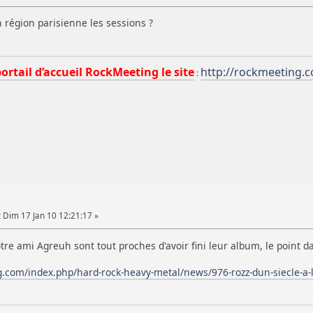
 région parisienne les sessions ?
portail d’accueil RockMeeting le site
http://rockmeeting.
:
:
Dim 17 Jan 10 12:21:17 »
tre ami Agreuh sont tout proches d'avoir fini leur album, le point 
g.com/index.php/hard-rock-heavy-metal/news/976-rozz-dun-siecle-a-