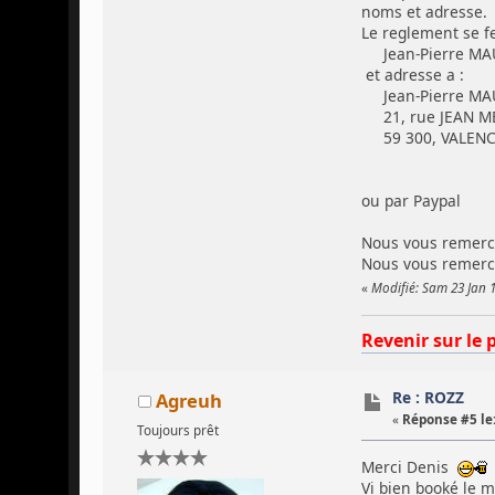
noms et adresse.
Le reglement se fe
Jean-Pierre M
et adresse a :
Jean-Pierre M
21, rue JEAN 
59 300, VALENC
ou par Paypal
Nous vous remerci
Nous vous remercio
«
Modifié: Sam 23 Jan 
Revenir sur le 
Re : ROZZ
Agreuh
«
Réponse #5 le
Toujours prêt
Merci Denis
Vi bien booké le m