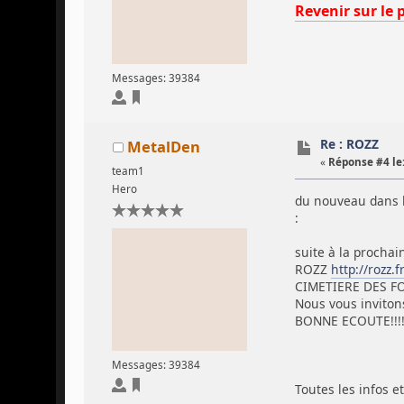
Revenir sur le 
Messages: 39384
Re : ROZZ
MetalDen
«
Réponse #4 le
team1
Hero
du nouveau dans l
:
suite à la prochain
ROZZ
http://rozz.fr
CIMETIERE DES FOU
Nous vous invitons
BONNE ECOUTE!!!
Messages: 39384
Toutes les infos e