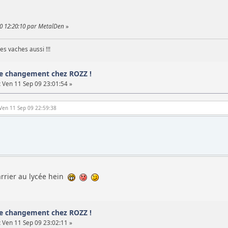
10 12:20:10 par MetalDen
»
les vaches aussi !!!
de changement chez ROZZ !
:
Ven 11 Sep 09 23:01:54 »
 Ven 11 Sep 09 22:59:38
harrier au lycée hein
de changement chez ROZZ !
:
Ven 11 Sep 09 23:02:11 »