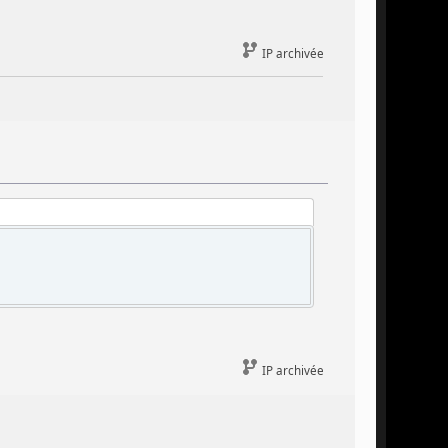
IP archivée
IP archivée