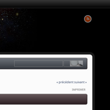
« précédent
suivant »
IMPRIMER