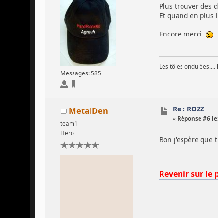
Plus trouver des d
Et quand en plus l
Encore merci
Les tôles ondulées.... 
Messages: 585
Re : ROZZ
MetalDen
«
Réponse #6 le
team1
Hero
Bon j'espère que t
Revenir sur le 