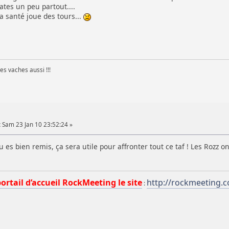
ates un peu partout....
a santé joue des tours...
les vaches aussi !!!
:
Sam 23 Jan 10 23:52:24 »
u es bien remis, ça sera utile pour affronter tout ce taf ! Les Rozz 
portail d’accueil RockMeeting le site
http://rockmeeting.
: