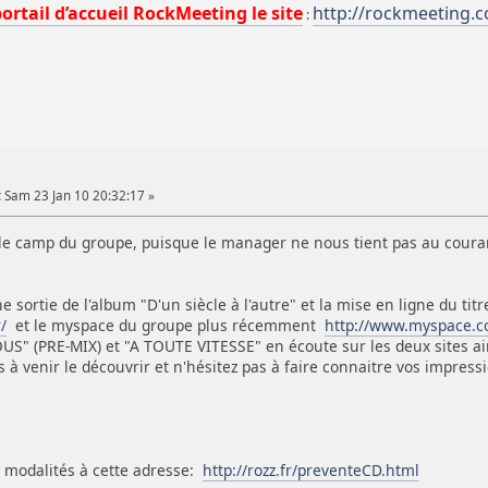
portail d’accueil RockMeeting le site
http://rockmeeting.
:
:
Sam 23 Jan 10 20:32:17 »
e camp du groupe, puisque le manager ne nous tient pas au coura
e sortie de l'album "D'un siècle à l'autre" et la mise en ligne du tit
/
et le myspace du groupe plus récemment
http://www.myspace.c
S" (PRE-MIX) et "A TOUTE VITESSE" en écoute sur les deux sites ai
 à venir le découvrir et n'hésitez pas à faire connaitre vos impress
!
t modalités à cette adresse:
http://rozz.fr/preventeCD.html