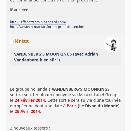
IP archivée
http://jeffscottsoto.niceboard.com/
http://western-maniac.forum-pro.fr/forum.htm
Kriss
VANDENBERG'S MOONKINGS (avec Adrian
Vandenberg bien sûr !)
Le groupe hollandais
VANDENBERG'S MOONKINGS
sortira son 1er album éponyme via Mascot Label Group
le
24 Février 2014
. Cette sortie sera suivie d'une tournée
européenne dont une date à
Paris
(Le Divan du Monde)
le
26 Avril 2014
.
2 nouveaux teasers :