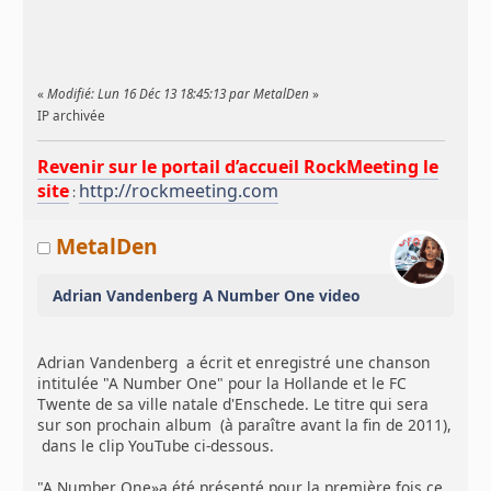
«
Modifié: Lun 16 Déc 13 18:45:13 par MetalDen
»
IP archivée
Revenir sur le portail d’accueil RockMeeting le
site
http://rockmeeting.com
:
MetalDen
Adrian Vandenberg A Number One video
Adrian Vandenberg a écrit et enregistré une chanson
intitulée "A Number One" pour la Hollande et le FC
Twente de sa ville natale d'Enschede. Le titre qui sera
sur son prochain album (à paraître avant la fin de 2011),
dans le clip YouTube ci-dessous.
"A Number One»a été présenté pour la première fois ce