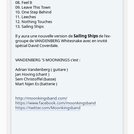
08. Feel It
09. Leave This Town
10. One Step Behind
11. Leeches
12. Nothing Touches
13. Sailing Ships
Il y aura une nouvelle version de
Sailing Ships
de l'ex-
groupe de VANDENBERG Whitesnake avec en invité
spécial David Coverdale.
VANDENBERG 'S MOONKINGS c'est :
Adrian Vandenberg ( guitare )
Jan Hoving (chant )
Sem Christoffel (basse)
Mart Nijen Es (batterie )
http://moonkingsband.com/
https://www.facebook.com/moonkingsband
https://twitter.com/Moonkingsband