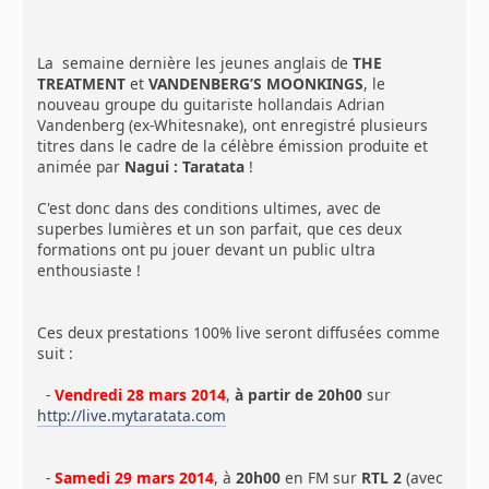
La semaine dernière les jeunes anglais de
THE
TREATMENT
et
VANDENBERG’S MOONKINGS
, le
nouveau groupe du guitariste hollandais Adrian
Vandenberg (ex-Whitesnake), ont enregistré plusieurs
titres dans le cadre de la célèbre émission produite et
animée par
Nagui : Taratata
!
C'est donc dans des conditions ultimes, avec de
superbes lumières et un son parfait, que ces deux
formations ont pu jouer devant un public ultra
enthousiaste !
Ces deux prestations 100% live seront diffusées comme
suit :
-
Vendredi 28 mars 2014
,
à partir de 20h00
sur
http://live.mytaratata.com
-
Samedi 29 mars 2014
, à
20h00
en FM sur
RTL 2
(avec