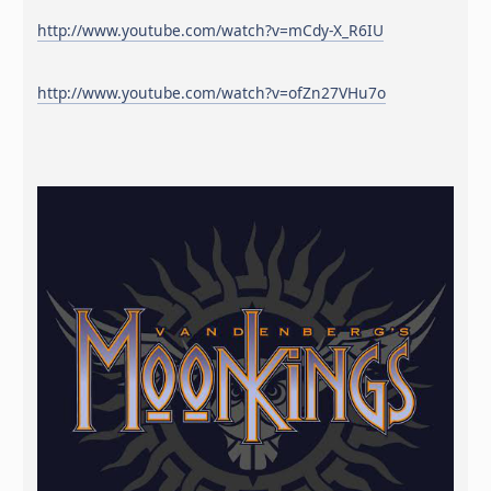
http://www.youtube.com/watch?v=mCdy-X_R6IU
http://www.youtube.com/watch?v=ofZn27VHu7o