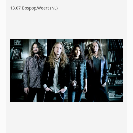
13.07 Bospop,Weert (NL)