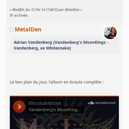
«
Modifié: Jeu 13 Fév 14 17:46:52 par MetalDen
»
IP archivée
MetalDen
Adrian Vandenberg [Vandenberg's MoonKings -
Vandenberg, ex Whitesnake]
Le bon plan du jour, l'album en écoute complète :