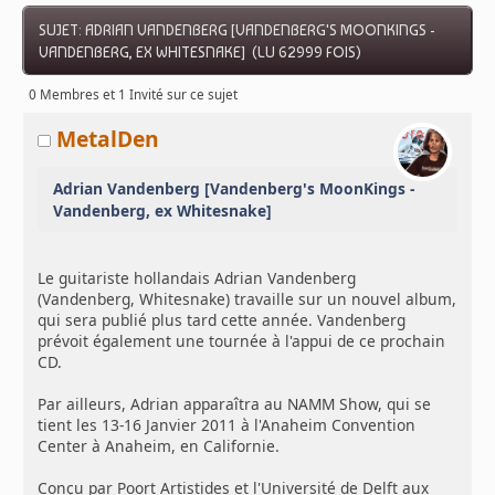
SUJET: ADRIAN VANDENBERG [VANDENBERG'S MOONKINGS -
VANDENBERG, EX WHITESNAKE] (LU 62999 FOIS)
0 Membres et 1 Invité sur ce sujet
MetalDen
Adrian Vandenberg [Vandenberg's MoonKings -
Vandenberg, ex Whitesnake]
Le guitariste hollandais Adrian Vandenberg
(Vandenberg, Whitesnake) travaille sur un nouvel album,
qui sera publié plus tard cette année. Vandenberg
prévoit également une tournée à l'appui de ce prochain
CD.
Par ailleurs, Adrian apparaîtra au NAMM Show, qui se
tient les 13-16 Janvier 2011 à l'Anaheim Convention
Center à Anaheim, en Californie.
Conçu par Poort Artistides et l'Université de Delft aux