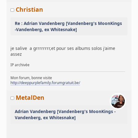
Christian
Re : Adrian Vandenberg [Vandenberg's MoonKings
-Vandenberg, ex Whitesnake]
je salive a grrrrrrrr,et pour ses albums solos j'aime
assez
IP archivée
Mon forum, bonne visite
http://deeppurplefamily.forumgratuit.be/
MetalDen
Adrian Vandenberg [Vandenberg's MoonKings -
Vandenberg, ex Whitesnake]