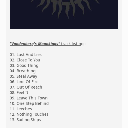
"Vandenberg's Moonkings"
track listing
:
01. Lust And Lies
02. Close To You
03. Good Thing
04. Breathing
05. Steal Away
06. Line Of Fire
07. Out Of Reach
08. Feel It
09. Leave This Town
10. One Step Behind
11. Leeches
12. Nothing Touches
13. Sailing Ships