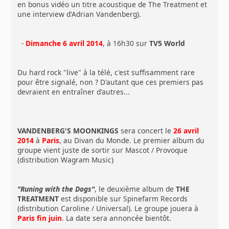
en bonus vidéo un titre acoustique de The Treatment et
une interview d'Adrian Vandenberg).
-
Dimanche 6 avril 2014
, à 16h30 sur
TV5 World
Du hard rock "live" à la télé, c'est suffisamment rare
pour être signalé, non ? D'autant que ces premiers pas
devraient en entraîner d'autres...
VANDENBERG'S MOONKINGS
sera concert le
26 avril
2014
à
Paris
, au Divan du Monde. Le premier album du
groupe vient juste de sortir sur Mascot / Provoque
(distribution Wagram Music)
"Runing with the Dogs"
, le deuxième album de
THE
TREATMENT
est disponible sur Spinefarm Records
(distribution Caroline / Universal). Le groupe jouera à
Paris
fin juin
. La date sera annoncée bientôt.