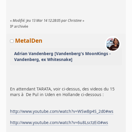
«
Modifié: Jeu 13 Mar 14 12:28:05 par Christine
»
IP archivée
MetalDen
Adrian Vandenberg [Vandenberg's MoonKings -
Vandenberg, ex Whitesnake]
En attendant TARATA, voir ci-dessus, des videos du 15
mars à De Pul in Uden en Hollande ci-dessous :
http://www.youtube.com/watch?v=WSwBp4S_2d0#ws
http://www.youtube.com/watch?v=6u8LsctzEi0#ws