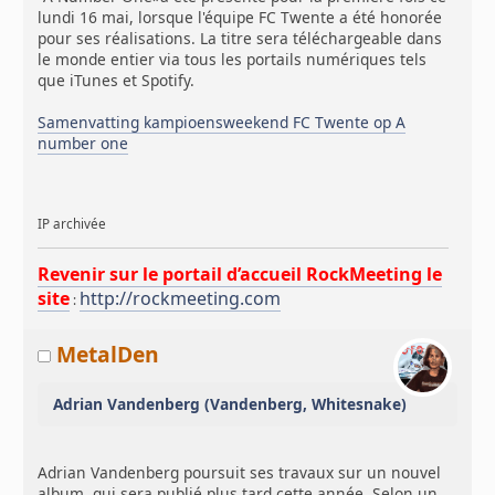
lundi 16 mai, lorsque l'équipe FC Twente a été honorée
pour ses réalisations. La titre sera téléchargeable dans
le monde entier via tous les portails numériques tels
que iTunes et Spotify.
Samenvatting kampioensweekend FC Twente op A
number one
IP archivée
Revenir sur le portail d’accueil RockMeeting le
site
http://rockmeeting.com
:
MetalDen
Adrian Vandenberg (Vandenberg, Whitesnake)
Adrian Vandenberg poursuit ses travaux sur un nouvel
album, qui sera publié plus tard cette année. Selon un