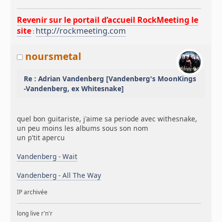
Revenir sur le portail d’accueil RockMeeting le
site
http://rockmeeting.com
:
noursmetal
Re : Adrian Vandenberg [Vandenberg's MoonKings
-Vandenberg, ex Whitesnake]
quel bon guitariste, j'aime sa periode avec withesnake,
un peu moins les albums sous son nom
un p'tit apercu
Vandenberg - Wait
Vandenberg - All The Way
IP archivée
long live r'n'r