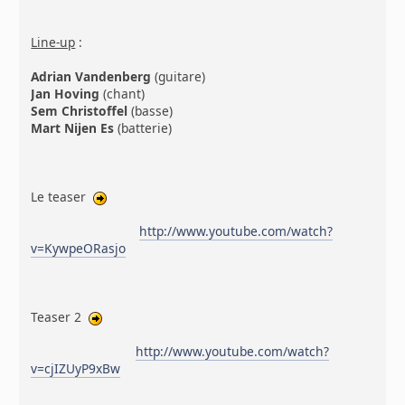
Line-up
:
Adrian Vandenberg
(guitare)
Jan Hoving
(chant)
Sem Christoffel
(basse)
Mart Nijen Es
(batterie)
Le teaser
http://www.youtube.com/watch?
v=KywpeORasjo
Teaser 2
http://www.youtube.com/watch?
v=cjIZUyP9xBw