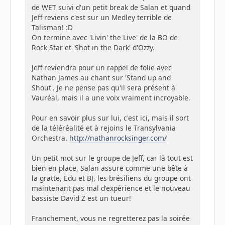
de WET suivi d'un petit break de Salan et quand
Jeff reviens c'est sur un Medley terrible de
Talisman! :D
On termine avec 'Livin' the Live' de la BO de
Rock Star et 'Shot in the Dark' d'Ozzy.
Jeff reviendra pour un rappel de folie avec
Nathan James au chant sur 'Stand up and
Shout'. Je ne pense pas qu'il sera présent à
Vauréal, mais il a une voix vraiment incroyable.
Pour en savoir plus sur lui, c'est ici, mais il sort
de la téléréalité et à rejoins le Transylvania
Orchestra.
http://nathanrocksinger.com/
Un petit mot sur le groupe de Jeff, car là tout est
bien en place, Salan assure comme une bête à
la gratte, Edu et BJ, les brésiliens du groupe ont
maintenant pas mal d'expérience et le nouveau
bassiste David Z est un tueur!
Franchement, vous ne regretterez pas la soirée