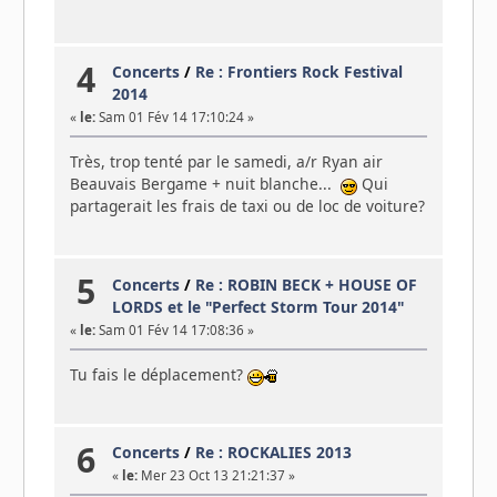
4
Concerts
/
Re : Frontiers Rock Festival
2014
«
le:
Sam 01 Fév 14 17:10:24 »
Très, trop tenté par le samedi, a/r Ryan air
Beauvais Bergame + nuit blanche...
Qui
partagerait les frais de taxi ou de loc de voiture?
5
Concerts
/
Re : ROBIN BECK + HOUSE OF
LORDS et le "Perfect Storm Tour 2014"
«
le:
Sam 01 Fév 14 17:08:36 »
Tu fais le déplacement?
6
Concerts
/
Re : ROCKALIES 2013
«
le:
Mer 23 Oct 13 21:21:37 »