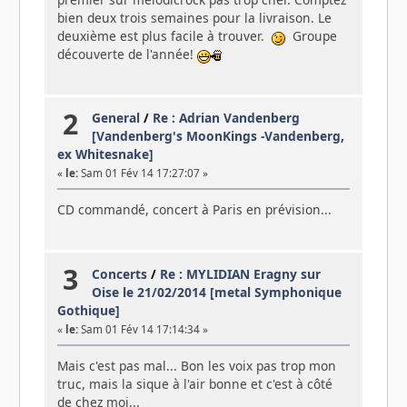
bien deux trois semaines pour la livraison. Le
deuxième est plus facile à trouver.
Groupe
découverte de l'année!
2
General
/
Re : Adrian Vandenberg
[Vandenberg's MoonKings -Vandenberg,
ex Whitesnake]
«
le:
Sam 01 Fév 14 17:27:07 »
CD commandé, concert à Paris en prévision...
3
Concerts
/
Re : MYLIDIAN Eragny sur
Oise le 21/02/2014 [metal Symphonique
Gothique]
«
le:
Sam 01 Fév 14 17:14:34 »
Mais c'est pas mal... Bon les voix pas trop mon
truc, mais la sique à l'air bonne et c'est à côté
de chez moi...