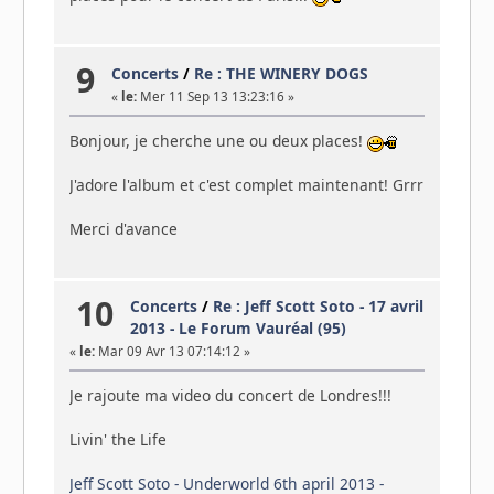
9
Concerts
/
Re : THE WINERY DOGS
«
le:
Mer 11 Sep 13 13:23:16 »
Bonjour, je cherche une ou deux places!
J'adore l'album et c'est complet maintenant! Grrr
Merci d'avance
10
Concerts
/
Re : Jeff Scott Soto - 17 avril
2013 - Le Forum Vauréal (95)
«
le:
Mar 09 Avr 13 07:14:12 »
Je rajoute ma video du concert de Londres!!!
Livin' the Life
Jeff Scott Soto - Underworld 6th april 2013 -