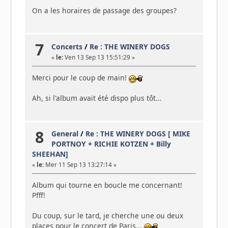
On a les horaires de passage des groupes?
7
Concerts
/
Re : THE WINERY DOGS
«
le:
Ven 13 Sep 13 15:51:29 »
Merci pour le coup de main!
Ah, si l'album avait été dispo plus tôt...
8
General
/
Re : THE WINERY DOGS [ MIKE
PORTNOY + RICHIE KOTZEN + Billy
SHEEHAN]
«
le:
Mer 11 Sep 13 13:27:14 »
Album qui tourne en boucle me concernant!
Pfff!
Du coup, sur le tard, je cherche une ou deux
places pour le concert de Paris...