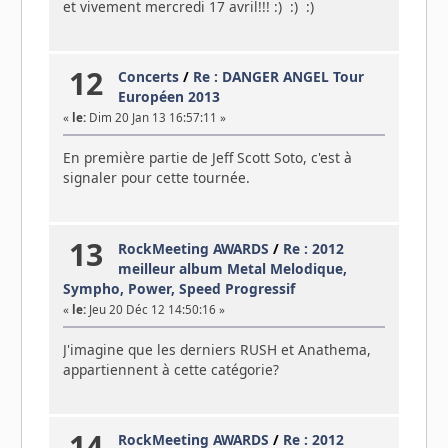
et vivement mercredi 17 avril!!! :) :) :)
12
Concerts
/
Re : DANGER ANGEL Tour
Européen 2013
«
le:
Dim 20 Jan 13 16:57:11 »
En première partie de Jeff Scott Soto, c'est à
signaler pour cette tournée.
13
RockMeeting AWARDS
/
Re : 2012
meilleur album Metal Melodique,
Sympho, Power, Speed Progressif
«
le:
Jeu 20 Déc 12 14:50:16 »
J'imagine que les derniers RUSH et Anathema,
appartiennent à cette catégorie?
14
RockMeeting AWARDS
/
Re : 2012