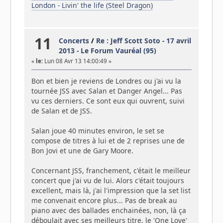
London - Livin' the life (Steel Dragon)
11
Concerts
/
Re : Jeff Scott Soto - 17 avril
2013 - Le Forum Vauréal (95)
«
le:
Lun 08 Avr 13 14:00:49 »
Bon et bien je reviens de Londres ou j'ai vu la
tournée JSS avec Salan et Danger Angel... Pas
vu ces derniers. Ce sont eux qui ouvrent, suivi
de Salan et de JSS.
Salan joue 40 minutes environ, le set se
compose de titres à lui et de 2 reprises une de
Bon Jovi et une de Gary Moore.
Concernant JSS, franchement, c'était le meilleur
concert que j'ai vu de lui. Alors c'était toujours
excellent, mais là, j'ai l'impression que la set list
me convenait encore plus... Pas de break au
piano avec des ballades enchainées, non, là ça
déboulait avec ses meilleurs titre, le 'One Love'