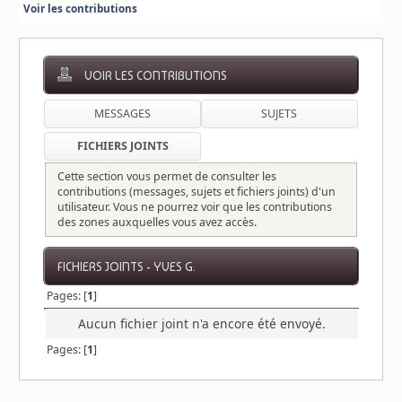
Voir les contributions
VOIR LES CONTRIBUTIONS
MESSAGES
SUJETS
FICHIERS JOINTS
Cette section vous permet de consulter les
contributions (messages, sujets et fichiers joints) d'un
utilisateur. Vous ne pourrez voir que les contributions
des zones auxquelles vous avez accès.
FICHIERS JOINTS - YVES G.
Pages: [
1
]
Aucun fichier joint n'a encore été envoyé.
Pages: [
1
]