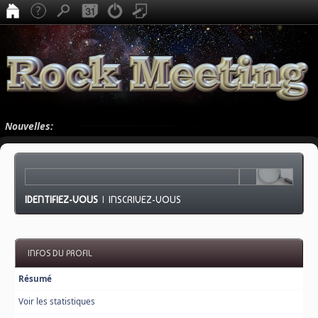
Nouvelles:
IDENTIFIEZ-VOUS
|
INSCRIVEZ-VOUS
INFOS DU PROFIL
Résumé
Voir les statistiques