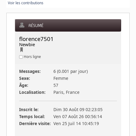
Voir les contributions
RÉSUMÉ
florence75015 
Newbie
Hors ligne
Messages:
6 (0.001 par jour)
Sexe:
Femme
Âge:
57
Localisation:
Paris, France
Inscrit le:
Dim 30 Août 09 02:23:05
Temps local:
Ven 07 Août 26 00:56:14
Dernière visite:
Ven 25 Juil 14 10:45:19