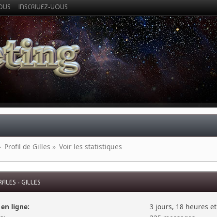
VOUS
INSCRIVEZ-VOUS
»
Profil de Gilles
»
Voir les statistiques
ALES - GILLES
en ligne:
3 jours, 18 heures e