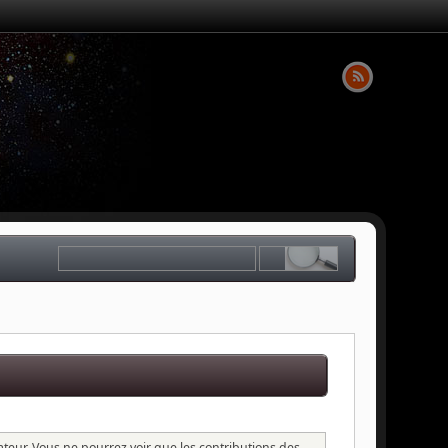
sateur. Vous ne pourrez voir que les contributions des