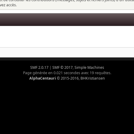
vez accès.
SMF 2.0.17
|
SMF © 2017
,
Simple Machines
Page générée en 0.021 secondes avec 19 requêtes.
AlphaCentauri
© 2015-2016, BHKristiansen