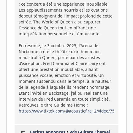
: ce concert a été une expérience inoubliable.
Les applaudissements nourris et les ovations
debout témoignent de l'impact profond de cette
soirée. The World of Queen a su capturer
l'essence de Queen tout en offrant une
interprétation personnelle et émouvante.
En résumé, le 3 octobre 2025, l'Aréna de
Narbonne a été le théâtre d'un hommage
magistral à Queen, porté par des artistes
d'exception. Fred Caramia et Claire Lairy ont
offert une prestation inoubliable, alliant
puissance vocale, émotion et virtuosité. Un
moment suspendu dans le temps, à la hauteur
de la légende à laquelle ils rendent hommage.
Etant invité en Backstage, j'ai pu réaliser une
interview de Fred Caramia en toute simplicité.
Retrouvez le titre Guide me Home :
https://www.tiktok.com/@acousticfire12/video/75571652
Petites Annonces
/
Vds Guitare Charvel