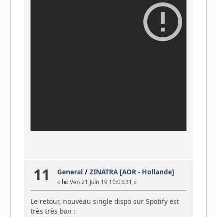
11
General
/
ZINATRA [AOR - Hollande]
«
le:
Ven 21 Juin 19 10:03:31 »
Le retour, nouveau single dispo sur Spotify est
très très bon :