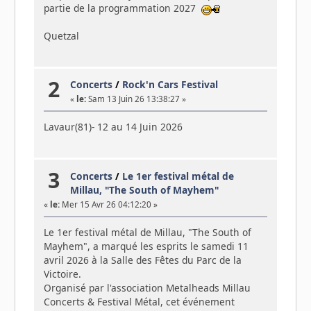
partie de la programmation 2027
Quetzal
2
Concerts
/
Rock'n Cars Festival
«
le:
Sam 13 Juin 26 13:38:27 »
Lavaur(81)- 12 au 14 Juin 2026
3
Concerts
/
Le 1er festival métal de
Millau, "The South of Mayhem"
«
le:
Mer 15 Avr 26 04:12:20 »
Le 1er festival métal de Millau, "The South of
Mayhem", a marqué les esprits le samedi 11
avril 2026 à la Salle des Fêtes du Parc de la
Victoire.
Organisé par l'association Metalheads Millau
Concerts & Festival Métal, cet événement