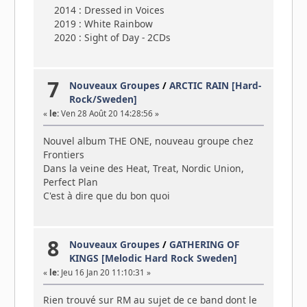
2014 : Dressed in Voices
2019 : White Rainbow
2020 : Sight of Day - 2CDs
7
Nouveaux Groupes
/
ARCTIC RAIN [Hard-
Rock/Sweden]
«
le:
Ven 28 Août 20 14:28:56 »
Nouvel album THE ONE, nouveau groupe chez
Frontiers
Dans la veine des Heat, Treat, Nordic Union,
Perfect Plan
C'est à dire que du bon quoi
8
Nouveaux Groupes
/
GATHERING OF
KINGS [Melodic Hard Rock Sweden]
«
le:
Jeu 16 Jan 20 11:10:31 »
Rien trouvé sur RM au sujet de ce band dont le