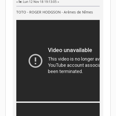
«
le:
Lun 12 Nov 18 19:13:05 »
TOTO - ROGER HODGSON - Arènes de Nîmes