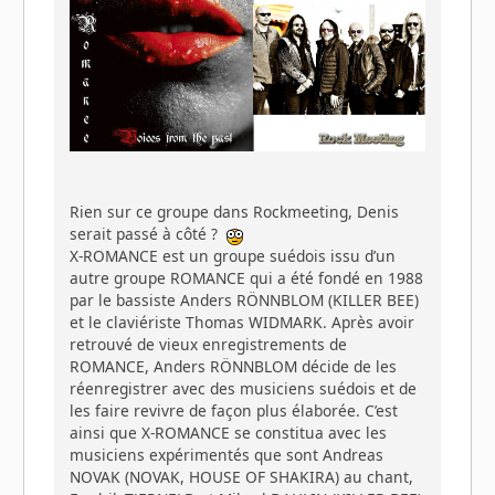
Rien sur ce groupe dans Rockmeeting, Denis
serait passé à côté ?
X-ROMANCE est un groupe suédois issu d’un
autre groupe ROMANCE qui a été fondé en 1988
par le bassiste Anders RÖNNBLOM (KILLER BEE)
et le claviériste Thomas WIDMARK. Après avoir
retrouvé de vieux enregistrements de
ROMANCE, Anders RÖNNBLOM décide de les
réenregistrer avec des musiciens suédois et de
les faire revivre de façon plus élaborée. C’est
ainsi que X-ROMANCE se constitua avec les
musiciens expérimentés que sont Andreas
NOVAK (NOVAK, HOUSE OF SHAKIRA) au chant,