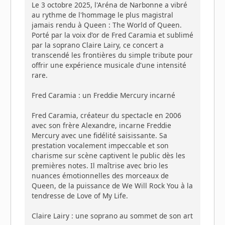
Le 3 octobre 2025, l'Aréna de Narbonne a vibré
au rythme de l'hommage le plus magistral
jamais rendu à Queen : The World of Queen.
Porté par la voix d'or de Fred Caramia et sublimé
par la soprano Claire Lairy, ce concert a
transcendé les frontières du simple tribute pour
offrir une expérience musicale d'une intensité
rare.
Fred Caramia : un Freddie Mercury incarné
Fred Caramia, créateur du spectacle en 2006
avec son frère Alexandre, incarne Freddie
Mercury avec une fidélité saisissante. Sa
prestation vocalement impeccable et son
charisme sur scène captivent le public dès les
premières notes. Il maîtrise avec brio les
nuances émotionnelles des morceaux de
Queen, de la puissance de We Will Rock You à la
tendresse de Love of My Life.
Claire Lairy : une soprano au sommet de son art