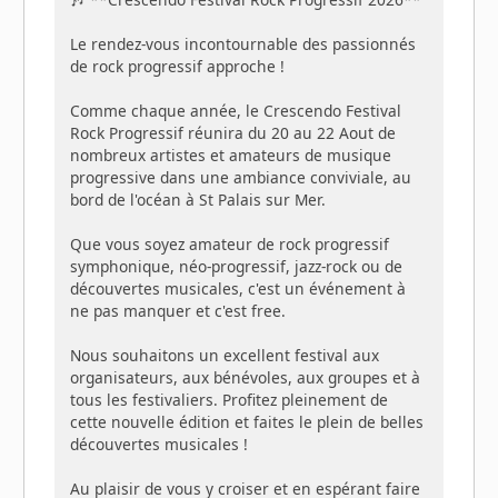
Le rendez-vous incontournable des passionnés
de rock progressif approche !
Comme chaque année, le Crescendo Festival
Rock Progressif réunira du 20 au 22 Aout de
nombreux artistes et amateurs de musique
progressive dans une ambiance conviviale, au
bord de l'océan à St Palais sur Mer.
Que vous soyez amateur de rock progressif
symphonique, néo-progressif, jazz-rock ou de
découvertes musicales, c'est un événement à
ne pas manquer et c'est free.
Nous souhaitons un excellent festival aux
organisateurs, aux bénévoles, aux groupes et à
tous les festivaliers. Profitez pleinement de
cette nouvelle édition et faites le plein de belles
découvertes musicales !
Au plaisir de vous y croiser et en espérant faire