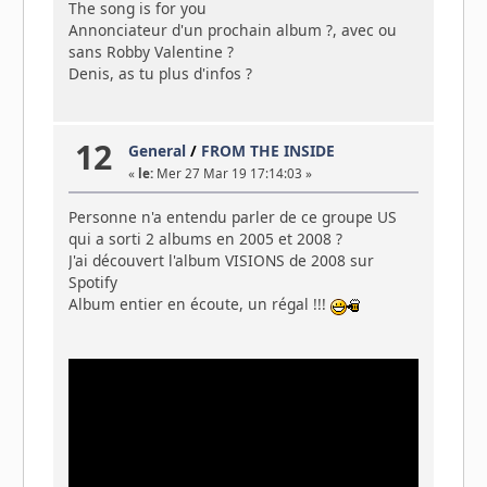
The song is for you
Annonciateur d'un prochain album ?, avec ou
sans Robby Valentine ?
Denis, as tu plus d'infos ?
12
General
/
FROM THE INSIDE
«
le:
Mer 27 Mar 19 17:14:03 »
Personne n'a entendu parler de ce groupe US
qui a sorti 2 albums en 2005 et 2008 ?
J'ai découvert l'album VISIONS de 2008 sur
Spotify
Album entier en écoute, un régal !!!