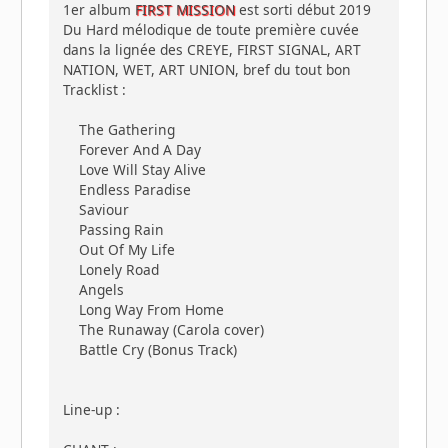
1er album
FIRST MISSION
est sorti début 2019
Du Hard mélodique de toute première cuvée
dans la lignée des CREYE, FIRST SIGNAL, ART
NATION, WET, ART UNION, bref du tout bon
Tracklist :
The Gathering
Forever And A Day
Love Will Stay Alive
Endless Paradise
Saviour
Passing Rain
Out Of My Life
Lonely Road
Angels
Long Way From Home
The Runaway (Carola cover)
Battle Cry (Bonus Track)
Line-up :