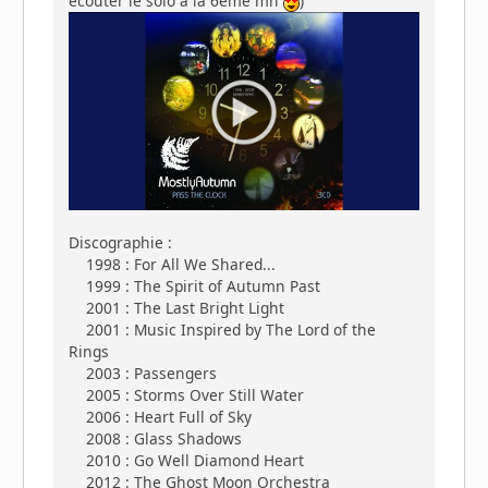
écouter le solo à la 6ème mn
)
Discographie :
1998 : For All We Shared...
1999 : The Spirit of Autumn Past
2001 : The Last Bright Light
2001 : Music Inspired by The Lord of the
Rings
2003 : Passengers
2005 : Storms Over Still Water
2006 : Heart Full of Sky
2008 : Glass Shadows
2010 : Go Well Diamond Heart
2012 : The Ghost Moon Orchestra