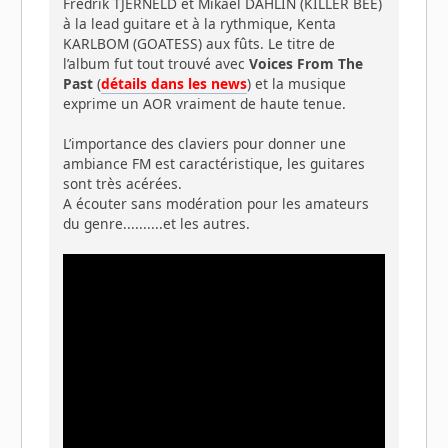
Fredrik TJERNELD et Mikael DAHLIN (KILLER BEE)
à la lead guitare et à la rythmique, Kenta
KARLBOM (GOATESS) aux fûts. Le titre de
l’album fut tout trouvé avec
Voices From The
Past
(
détails dans les news
) et la musique
exprime un AOR vraiment de haute tenue.
L’importance des claviers pour donner une
ambiance FM est caractéristique, les guitares
sont très acérées.
A écouter sans modération pour les amateurs
du genre..........et les autres.