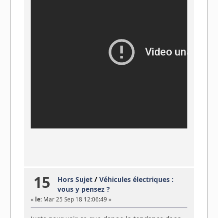
15
Hors Sujet
/
Véhicules électriques :
vous y pensez ?
«
le:
Mar 25 Sep 18 12:06:49 »