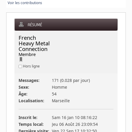
Voir les contributions
RÉSUMÉ
French 
Heavy Metal 
Connection 
Membre
Hors ligne
Messages:
171 (0.028 par jour)
Sexe:
Homme
Âge:
54
Localisation:
Marseille
Inscrit le:
Sam 16 Jan 10 08:16:22
Temps local:
Jeu 06 Août 26 23:09:54
Dernière visite:
Ven 22 Sep 17 10:32:50