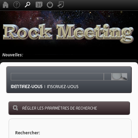
Nouvelles:
IDENTIFIEZ-VOUS
|
INSCRIVEZ-VOUS
RÉGLER LES PARAMÈTRES DE RECHERCHE
Rechercher: