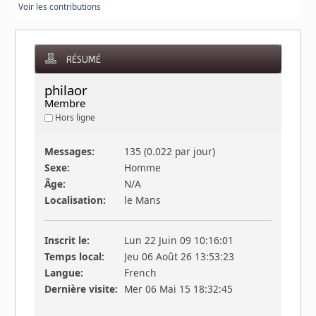
Voir les contributions
RÉSUMÉ
philaor 
Membre
Hors ligne
Messages:
135 (0.022 par jour)
Sexe:
Homme
Âge:
N/A
Localisation:
le Mans
Inscrit le:
Lun 22 Juin 09 10:16:01
Temps local:
Jeu 06 Août 26 13:53:23
Langue:
French
Dernière visite:
Mer 06 Mai 15 18:32:45