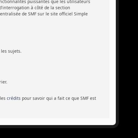
ctionnalités puissantes que les utilisateurs
'interrogation à côté de la section
tralisée de SMF sur le site officiel Simple
les sujets.
ier.
 les
crédits
pour savoir qui a fait ce que SMF est