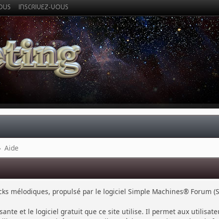
VOUS
INSCRIVEZ-VOUS
»
Aide
cks mélodiques, propulsé par le logiciel Simple Machines® Forum (S
sante et le logiciel gratuit que ce site utilise. Il permet aux utili