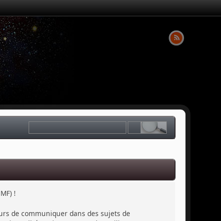
MF) !
sateurs de communiquer dans des sujets de