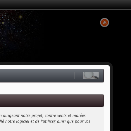
n dirigeant notre projet, contre vents et marées.
 notre logiciel et de l'utiliser, ainsi que pour vos