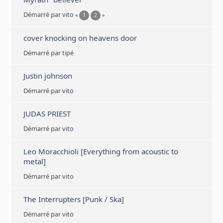
Démarré par
vito
«
1
2
»
cover knocking on heavens door
Démarré par tipé
Justin johnson
Démarré par
vito
JUDAS PRIEST
Démarré par
vito
Leo Moracchioli [Everything from acoustic to
metal]
Démarré par
vito
The Interrupters [Punk / Ska]
Démarré par
vito