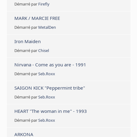
Démarré par
Firefly
MARK / MARCIE FREE
Démarré par
MetalDen
Iron Maiden
Démarré par
Chisel
Nirvana - Come as you are - 1991
Démarré par
Seb.Roxx
SAIGON KICK "Peppermint tribe"
Démarré par
Seb.Roxx
HEART "The woman in me" - 1993
Démarré par
Seb.Roxx
ARKONA