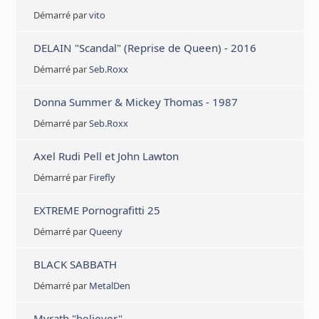
Démarré par
vito
DELAIN "Scandal" (Reprise de Queen) - 2016
Démarré par
Seb.Roxx
Donna Summer & Mickey Thomas - 1987
Démarré par
Seb.Roxx
Axel Rudi Pell et John Lawton
Démarré par
Firefly
EXTREME Pornografitti 25
Démarré par
Queeny
BLACK SABBATH
Démarré par
MetalDen
Myrath "believer"