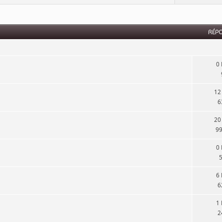
RÉP
0
12
6
20
9
0
6
6
1
2