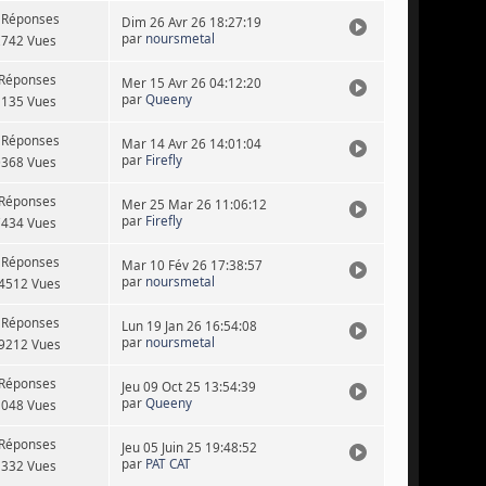
 Réponses
Dim 26 Avr 26 18:27:19
par
noursmetal
2742 Vues
 Réponses
Mer 15 Avr 26 04:12:20
par
Queeny
5135 Vues
 Réponses
Mar 14 Avr 26 14:01:04
par
Firefly
0368 Vues
 Réponses
Mer 25 Mar 26 11:06:12
par
Firefly
7434 Vues
 Réponses
Mar 10 Fév 26 17:38:57
par
noursmetal
4512 Vues
 Réponses
Lun 19 Jan 26 16:54:08
par
noursmetal
9212 Vues
 Réponses
Jeu 09 Oct 25 13:54:39
par
Queeny
3048 Vues
 Réponses
Jeu 05 Juin 25 19:48:52
par
PAT CAT
3332 Vues