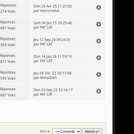
 Réponses
Dim 20 Avr 25 11:21:02
par
noursmetal
2274 Vues
 Réponses
Sam 04 Jan 25 20:25:40
par
PAT CAT
3881 Vues
 Réponses
Jeu 12 Sep 24 09:26:31
par
PAT CAT
6304 Vues
 Réponses
Dim 14 Jan 24 11:19:10
par
PAT CAT
1871 Vues
 Réponses
Jeu 28 Déc 23 20:11:09
par
MetalDen
4595 Vues
 Réponses
Dim 03 Sep 23 23:14:17
par
PAT CAT
6687 Vues
Aller à: