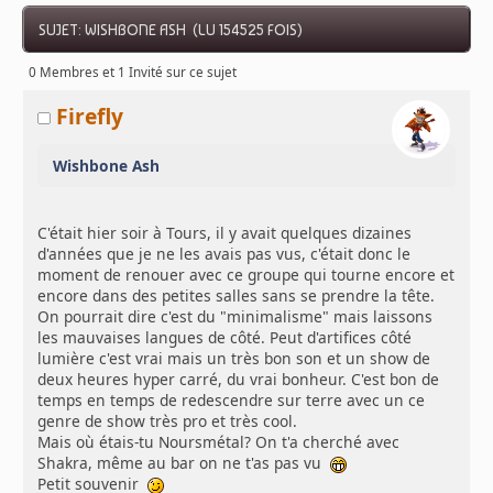
SUJET: WISHBONE ASH (LU 154525 FOIS)
0 Membres et 1 Invité sur ce sujet
Firefly
Wishbone Ash
C'était hier soir à Tours, il y avait quelques dizaines
d'années que je ne les avais pas vus, c'était donc le
moment de renouer avec ce groupe qui tourne encore et
encore dans des petites salles sans se prendre la tête.
On pourrait dire c'est du "minimalisme" mais laissons
les mauvaises langues de côté. Peut d'artifices côté
lumière c'est vrai mais un très bon son et un show de
deux heures hyper carré, du vrai bonheur. C'est bon de
temps en temps de redescendre sur terre avec un ce
genre de show très pro et très cool.
Mais où étais-tu Noursmétal? On t'a cherché avec
Shakra, même au bar on ne t'as pas vu
Petit souvenir