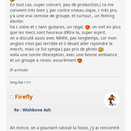
En tout cas, super concert, peu de production,( ca me
convient très bien ), par contre niveau zique, c très pro,
y'a une vrai osmose de groupe, et surtout , un feeling
d'enfer.
ha c solos et c twin guitares, un régal.
. on voit en plus
que les mecs sont heureux d'être la, super esprit.
on a discuté aussi avec MARK, pas longtemps, car mon
anglais n'est pas terrible et il devait aller rejoindre le
merch, mais ce fut sympa.( pas pris de photo
)
voila une soirée d'exception, avec une bonne ambiance
et un groupe a revoir, assurément
.
IP archivée
long live r'n'r
Firefly
Re : Wishbone Ash
Ah mince, on a pourtant ratissé la fosse, j'y ai rencontré