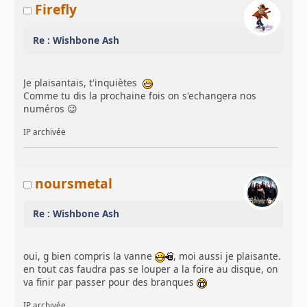
Firefly
Re : Wishbone Ash
Je plaisantais, t'inquiètes
Comme tu dis la prochaine fois on s'echangera nos
numéros 😉
IP archivée
noursmetal
Re : Wishbone Ash
oui, g bien compris la vanne
, moi aussi je plaisante.
en tout cas faudra pas se louper a la foire au disque, on
va finir par passer pour des branques
IP archivée