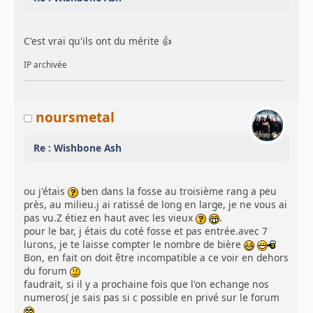
C'est vrai qu'ils ont du mérite 👍
IP archivée
noursmetal
Re : Wishbone Ash
ou j'étais
ben dans la fosse au troisième rang a peu
près, au milieu.j ai ratissé de long en large, je ne vous ai
pas vu.Z étiez en haut avec les vieux
.
pour le bar, j étais du coté fosse et pas entrée.avec 7
lurons, je te laisse compter le nombre de bière
Bon, en fait on doit être incompatible a ce voir en dehors
du forum
faudrait, si il y a prochaine fois que l'on echange nos
numeros( je sais pas si c possible en privé sur le forum
.