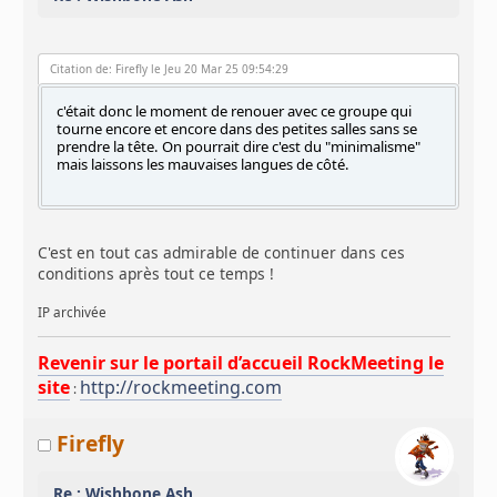
Citation de: Firefly le Jeu 20 Mar 25 09:54:29
c'était donc le moment de renouer avec ce groupe qui
tourne encore et encore dans des petites salles sans se
prendre la tête. On pourrait dire c'est du "minimalisme"
mais laissons les mauvaises langues de côté.
C'est en tout cas admirable de continuer dans ces
conditions après tout ce temps !
IP archivée
Revenir sur le portail d’accueil RockMeeting le
site
http://rockmeeting.com
:
Firefly
Re : Wishbone Ash