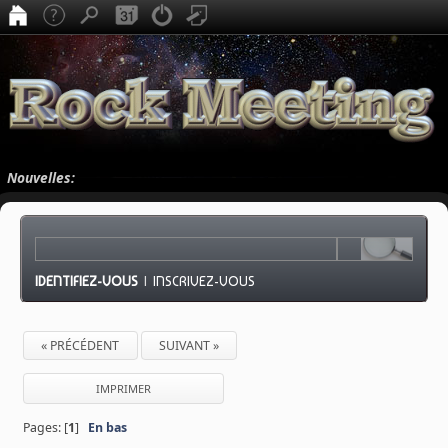
Nouvelles:
IDENTIFIEZ-VOUS
|
INSCRIVEZ-VOUS
« PRÉCÉDENT
SUIVANT »
IMPRIMER
Pages: [
1
]
En bas