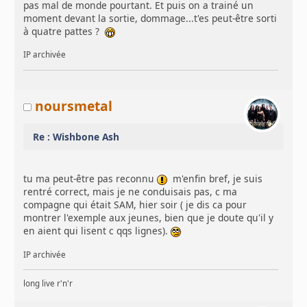
pas mal de monde pourtant. Et puis on a trainé un
moment devant la sortie, dommage...t'es peut-être sorti
à quatre pattes ?
IP archivée
noursmetal
Re : Wishbone Ash
tu ma peut-être pas reconnu
m'enfin bref, je suis
rentré correct, mais je ne conduisais pas, c ma
compagne qui était SAM, hier soir ( je dis ca pour
montrer l'exemple aux jeunes, bien que je doute qu'il y
en aient qui lisent c qqs lignes).
IP archivée
long live r'n'r