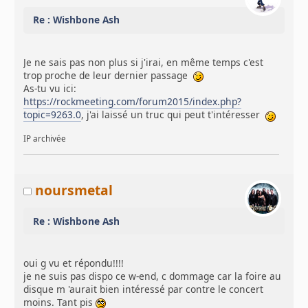
Re : Wishbone Ash
Je ne sais pas non plus si j'irai, en même temps c'est
trop proche de leur dernier passage
As-tu vu ici:
https://rockmeeting.com/forum2015/index.php?
topic=9263.0
, j'ai laissé un truc qui peut t'intéresser
IP archivée
noursmetal
Re : Wishbone Ash
oui g vu et répondu!!!!
je ne suis pas dispo ce w-end, c dommage car la foire au
disque m 'aurait bien intéressé par contre le concert
moins. Tant pis