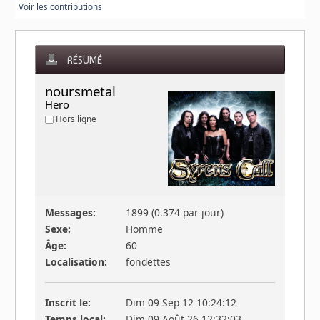
Voir les contributions
RÉSUMÉ
noursmetal 
Hero
Hors ligne
Messages:
1899 (0.374 par jour)
Sexe:
Homme
Âge:
60
Localisation:
fondettes
Inscrit le:
Dim 09 Sep 12 10:24:12
Temps local:
Dim 09 Août 26 12:32:03