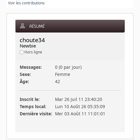
Voir les contributions
RÉSUMÉ
choute34 
Newbie
Hors ligne
Messages:
0 (0 par jour)
Sexe:
Femme
Âge:
42
Inscrit le:
Mar 26 Juil 11 23:40:20
Temps local:
Lun 10 Août 26 05:35:09
Dernière visite:
Mer 03 Août 11 11:01:01