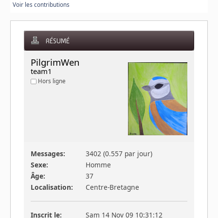
Voir les contributions
RÉSUMÉ
PilgrimWen 
team1
Hors ligne
Messages:
3402 (0.557 par jour)
Sexe:
Homme
Âge:
37
Localisation:
Centre-Bretagne
Inscrit le:
Sam 14 Nov 09 10:31:12