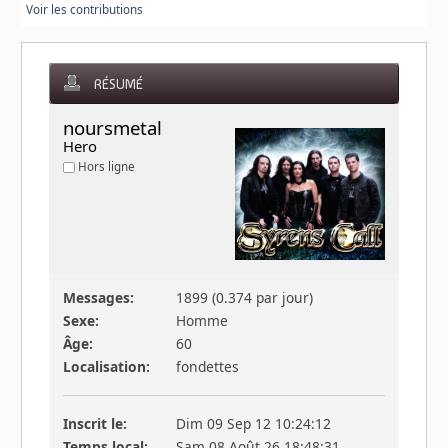
Voir les contributions
RÉSUMÉ
noursmetal 
Hero
Hors ligne
Messages:
1899 (0.374 par jour)
Sexe:
Homme
Âge:
60
Localisation:
fondettes
Inscrit le:
Dim 09 Sep 12 10:24:12
Temps local:
Sam 08 Août 26 18:48:31