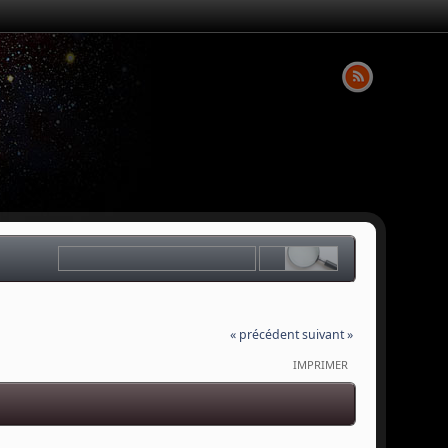
« précédent
suivant »
IMPRIMER