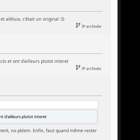
t aléluia, c'était un original :D
IP archivée
ts et ont d'ailleurs plutot interet
IP archivée
t d'ailleurs plutot interet
ement, no pblem. Enfin, faut quand même rester