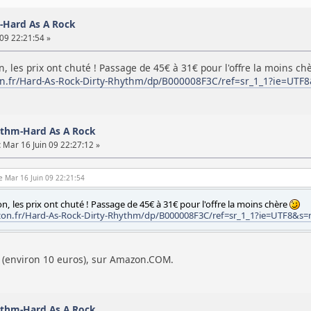
-Hard As A Rock
09 22:21:54 »
 les prix ont chuté ! Passage de 45€ à 31€ pour l'offre la moins ch
n.fr/Hard-As-Rock-Dirty-Rhythm/dp/B000008F3C/ref=sr_1_1?ie=UT
hythm-Hard As A Rock
:
Mar 16 Juin 09 22:27:12 »
le Mar 16 Juin 09 22:21:54
, les prix ont chuté ! Passage de 45€ à 31€ pour l'offre la moins chère
on.fr/Hard-As-Rock-Dirty-Rhythm/dp/B000008F3C/ref=sr_1_1?ie=UTF8&s
s (environ 10 euros), sur Amazon.COM.
hythm-Hard As A Rock