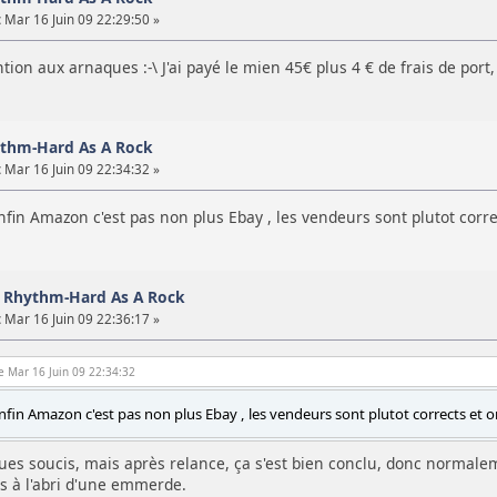
:
Mar 16 Juin 09 22:29:50 »
ion aux arnaques :-\ J'ai payé le mien 45€ plus 4 € de frais de port, e
hythm-Hard As A Rock
:
Mar 16 Juin 09 22:34:32 »
enfin Amazon c'est pas non plus Ebay , les vendeurs sont plutot correc
ty Rhythm-Hard As A Rock
:
Mar 16 Juin 09 22:36:17 »
e Mar 16 Juin 09 22:34:32
enfin Amazon c'est pas non plus Ebay , les vendeurs sont plutot corrects et on
ques soucis, mais après relance, ça s'est bien conclu, donc normal
as à l'abri d'une emmerde.