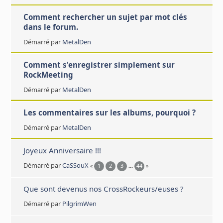
Comment rechercher un sujet par mot clés
dans le forum.
Démarré par
MetalDen
Comment s'enregistrer simplement sur
RockMeeting
Démarré par
MetalDen
Les commentaires sur les albums, pourquoi ?
Démarré par
MetalDen
Joyeux Anniversaire !!!
Démarré par
CaSSouX
«
1
2
3
...
44
»
Que sont devenus nos CrossRockeurs/euses ?
Démarré par
PilgrimWen