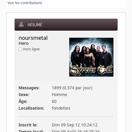
Voir les contributions
RÉSUMÉ
noursmetal 
Hero
Hors ligne
Messages:
1899 (0.374 par jour)
Sexe:
Homme
Âge:
60
Localisation:
fondettes
Inscrit le:
Dim 09 Sep 12 10:24:12
Temps local:
Dim 09 Août 26 16:25:24