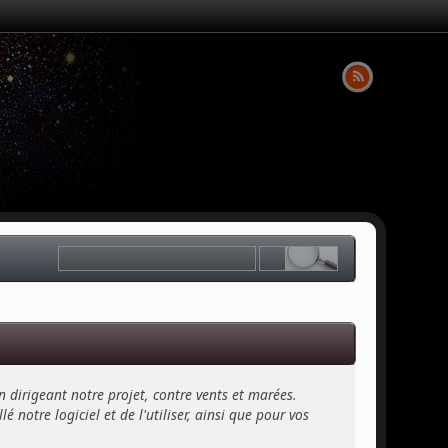
n dirigeant notre projet, contre vents et marées.
 notre logiciel et de l'utiliser, ainsi que pour vos