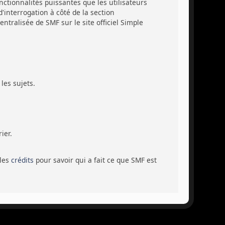
ctionnalités puissantes que les utilisateurs
'interrogation à côté de la section
tralisée de SMF sur le site officiel Simple
les sujets.
ier.
 les
crédits
pour savoir qui a fait ce que SMF est