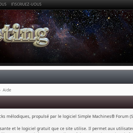
VOUS
INSCRIVEZ-VOUS
»
Aide
cks mélodiques, propulsé par le logiciel Simple Machines® Forum (S
sante et le logiciel gratuit que ce site utilise. Il permet aux utili