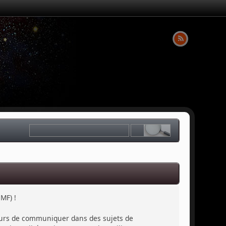
MF) !
sateurs de communiquer dans des sujets de