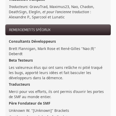
Traducteurs
: GravuTrad, Maximus23, Nao, Chadon,
DeathSign, Eleglin,
et pour l'ancienne traduction
:
Alexandre P., Sparcool et Lunatic
REMERCIEMENTS SPÉCIAUX
Consultants Développeurs
Brett Flannigan, Mark Rose et René-Gilles "Nao 尚"
Deberdt
Beta Testeurs
Les valeureux élus qui ont sans relâche ni pitié traqué
les bugs, apporté leurs idées et fait basculer les
développeurs dans la démence.
Traducteurs
Merci pour vos efforts, ils ont permis d'ouvrir les portes
de SMF au monde entier.
Père Fondateur de SMF
Unknown W. "[Unknown]" Brackets