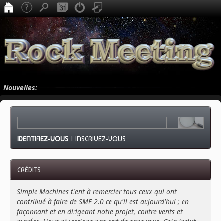
Nouvelles:
IDENTIFIEZ-VOUS
|
INSCRIVEZ-VOUS
CRÉDITS
Simple Machines tient à remercier tous ceux qui ont
contribué à faire de SMF 2.0 ce qu'il est aujourd'hui ; en
façonnant et en dirigeant notre projet, contre vents et