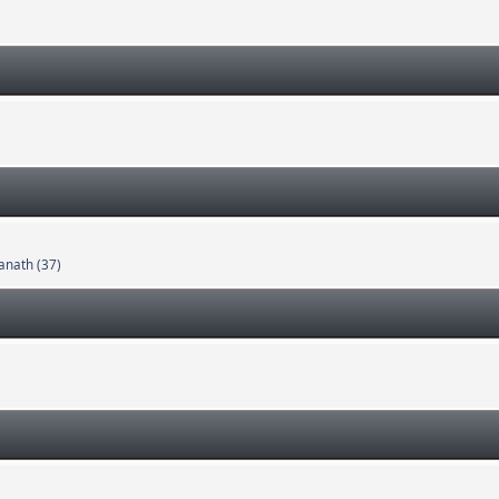
anath (37)