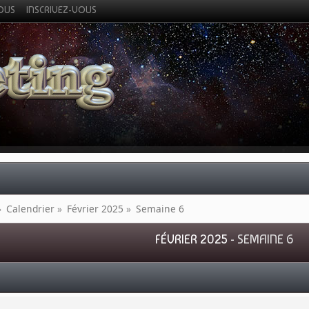
VOUS
INSCRIVEZ-VOUS
»
Calendrier
»
Février 2025
»
Semaine 6
FÉVRIER 2025
- SEMAINE 6