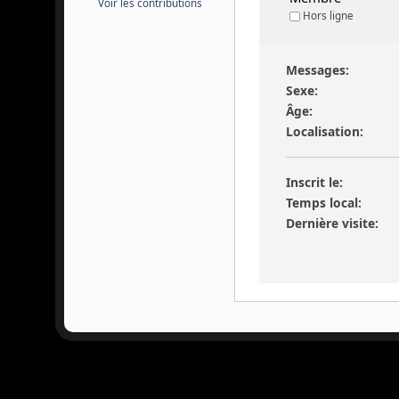
Voir les contributions
Hors ligne
Messages:
Sexe:
Âge:
Localisation:
Inscrit le:
Temps local:
Dernière visite: