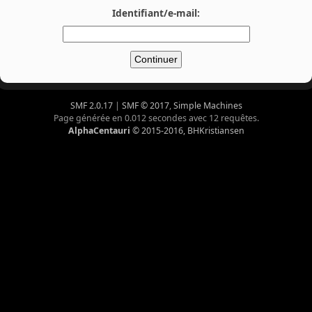
Identifiant/e-mail:
SMF 2.0.17
|
SMF © 2017
,
Simple Machines
Page générée en 0.012 secondes avec 12 requêtes.
AlphaCentauri
© 2015-2016, BHKristiansen