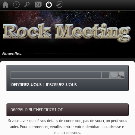
Nouvelles:
IDENTIFIEZ-VOUS
|
INSCRIVEZ-VOUS
RAPPEL D'AUTHENTIFICATION
Si vous avez oublié vos détails de connexion, pas de souci, on peut vous
aider. Pour commencer, veuillez entrer votre identifiant ou adresse e-
mail ci-dessous.