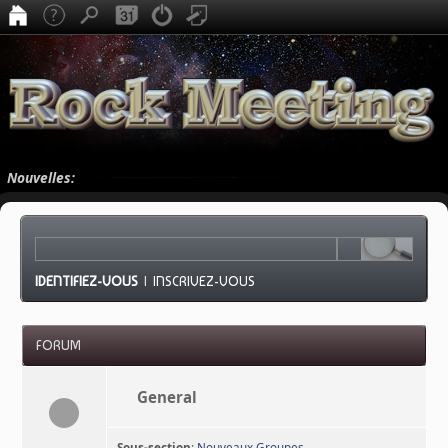
Nouvelles:
IDENTIFIEZ-VOUS
|
INSCRIVEZ-VOUS
FORUM
General
Sous-section
:
Nouveaux Groupes