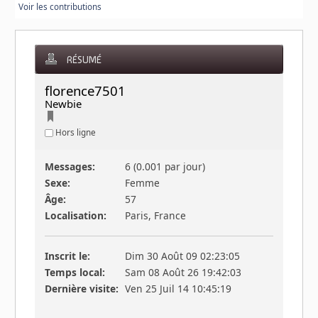
Voir les contributions
RÉSUMÉ
florence75015 
Newbie
Hors ligne
Messages:
6 (0.001 par jour)
Sexe:
Femme
Âge:
57
Localisation:
Paris, France
Inscrit le:
Dim 30 Août 09 02:23:05
Temps local:
Sam 08 Août 26 19:42:03
Dernière visite:
Ven 25 Juil 14 10:45:19