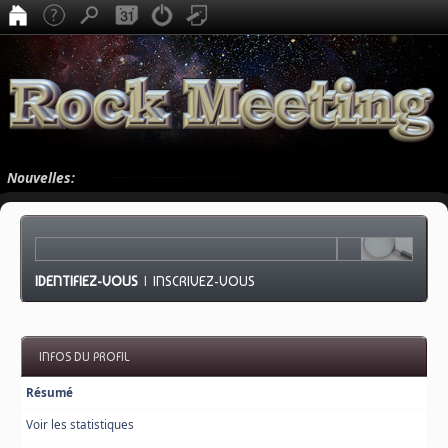
Nouvelles:
IDENTIFIEZ-VOUS
|
INSCRIVEZ-VOUS
INFOS DU PROFIL
Résumé
Voir les statistiques