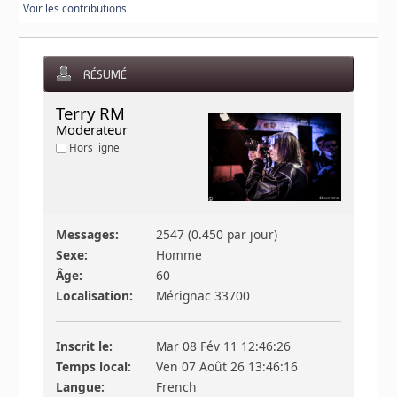
Voir les contributions
RÉSUMÉ
Terry RM 
Moderateur
Hors ligne
Messages:
2547 (0.450 par jour)
Sexe:
Homme
Âge:
60
Localisation:
Mérignac 33700
Inscrit le:
Mar 08 Fév 11 12:46:26
Temps local:
Ven 07 Août 26 13:46:16
Langue:
French