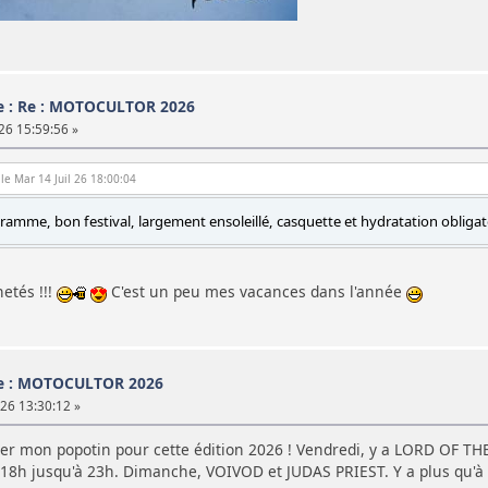
e : Re : MOTOCULTOR 2026
 26 15:59:56 »
 le Mar 14 Juil 26 18:00:04
amme, bon festival, largement ensoleillé, casquette et hydratation obliga
hetés !!!
C'est un peu mes vacances dans l'année
e : MOTOCULTOR 2026
 26 13:30:12 »
ger mon popotin pour cette édition 2026 ! Vendredi, y a LORD OF 
8h jusqu'à 23h. Dimanche, VOIVOD et JUDAS PRIEST. Y a plus qu'à 