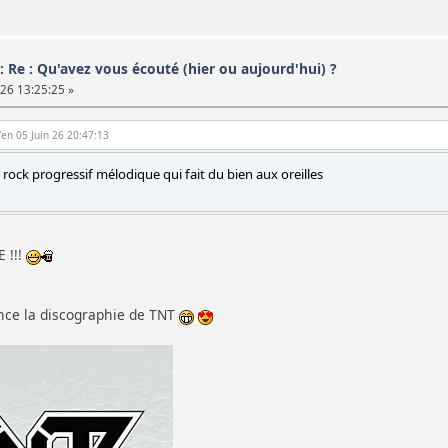
: Re : Qu'avez vous écouté (hier ou aujourd'hui) ?
 26 13:25:25 »
Ven 05 Juin 26 20:47:13
ock progressif mélodique qui fait du bien aux oreilles
 !!!
once la discographie de TNT