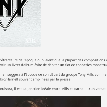
 détracteurs de l'époque oubliaient que la plupart des compositions 
uvrir un livret d'album évite de débiter un flot de conneries monstru
arnell suggéra à l'époque de son départ du groupe Tony Mills comme
kro/Harnell souvent amplifiées par la presse.
ulsara, il est LA jonction idéale entre Mills et Harnell. D'un versati