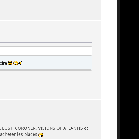
toire
THE LOST, CORONER, VISIONS OF ATLANTIS et
acheter les places