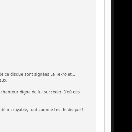
de ce disque sont signées Le Tekro et...
eux.
 chanteur digne de lui succéder. D'où des
lité incroyable, tout comme l'est le disque !