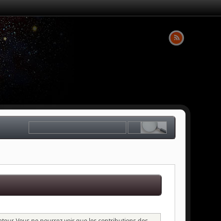
sateur. Vous ne pourrez voir que les contributions des