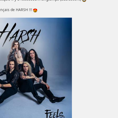
ançais de HARSH !!!