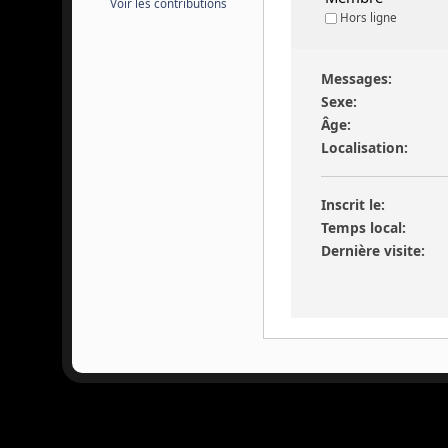
Voir les contributions
Hors ligne
Messages:
Sexe:
Âge:
Localisation:
Inscrit le:
Temps local:
Dernière visite: