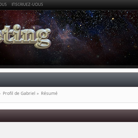
VOUS
INSCRIVEZ-VOUS
»
Profil de Gabriel
»
Résumé