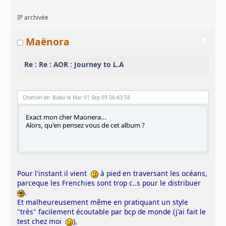
IP archivée
Maënora
Re : Re : AOR : Journey to L.A
Citation de: Bubu le Mar 01 Sep 09 06:43:58
Exact mon cher Maonera...
Alors, qu'en pensez vous de cet album ?
Pour l'instant il vient
à pied en traversant les océans,
parceque les Frenchies sont trop c..s pour le distribuer
.
Et malheureusement même en pratiquant un style
"très" facilement écoutable par bcp de monde (j'ai fait le
test chez moi
),