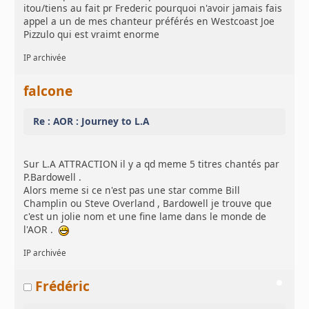
itou/tiens au fait pr Frederic pourquoi n'avoir jamais fais
appel a un de mes chanteur préférés en Westcoast Joe
Pizzulo qui est vraimt enorme
IP archivée
falcone
Re : AOR : Journey to L.A
Sur L.A ATTRACTION il y a qd meme 5 titres chantés par
P.Bardowell .
Alors meme si ce n'est pas une star comme Bill
Champlin ou Steve Overland , Bardowell je trouve que
c'est un jolie nom et une fine lame dans le monde de
l'AOR .
IP archivée
Frédéric