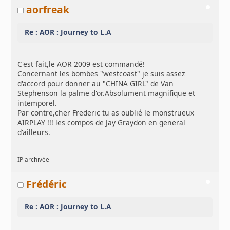
aorfreak
Re : AOR : Journey to L.A
C'est fait,le AOR 2009 est commandé!
Concernant les bombes "westcoast" je suis assez
d'accord pour donner au "CHINA GIRL" de Van
Stephenson la palme d'or.Absolument magnifique et
intemporel.
Par contre,cher Frederic tu as oublié le monstrueux
AIRPLAY !!! les compos de Jay Graydon en general
d'ailleurs.
IP archivée
Frédéric
Re : AOR : Journey to L.A