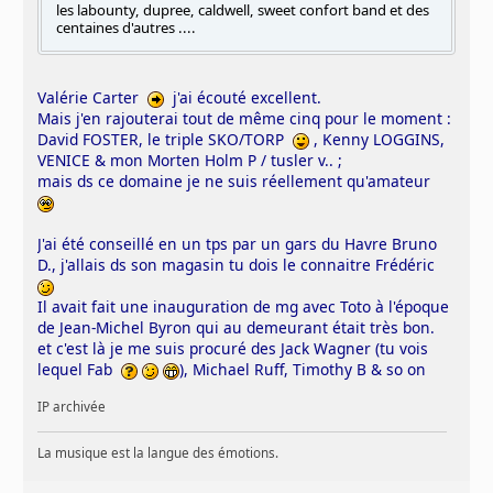
les labounty, dupree, caldwell, sweet confort band et des
centaines d'autres ....
Valérie Carter
j'ai écouté excellent.
Mais j'en rajouterai tout de même cinq pour le moment :
David FOSTER, le triple SKO/TORP
, Kenny LOGGINS,
VENICE & mon Morten Holm P / tusler v.. ;
mais ds ce domaine je ne suis réellement qu'amateur
J'ai été conseillé en un tps par un gars du Havre Bruno
D., j'allais ds son magasin tu dois le connaitre Frédéric
Il avait fait une inauguration de mg avec Toto à l'époque
de Jean-Michel Byron qui au demeurant était très bon.
et c'est là je me suis procuré des Jack Wagner (tu vois
lequel Fab
), Michael Ruff, Timothy B & so on
IP archivée
La musique est la langue des émotions.