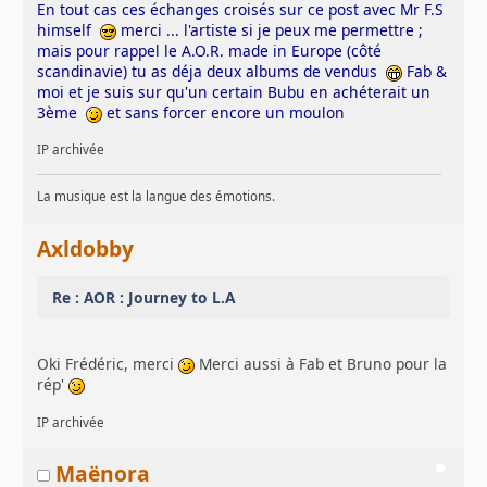
En tout cas ces échanges croisés sur ce post avec Mr F.S
himself
merci ... l'artiste si je peux me permettre ;
mais pour rappel le A.O.R. made in Europe (côté
scandinavie) tu as déja deux albums de vendus
Fab &
moi et je suis sur qu'un certain Bubu en achéterait un
3ème
et sans forcer encore un moulon
IP archivée
La musique est la langue des émotions.
Axldobby
Re : AOR : Journey to L.A
Oki Frédéric, merci
Merci aussi à Fab et Bruno pour la
rép'
IP archivée
Maënora