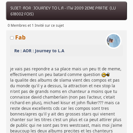
SUJET: AOR : JOURNEY TO L.A - ITW 2009 2EME PARTIE (LU
618002 FOIS)
0 Membres et 1 Invité sur ce sujet
Fab
Re : AOR : Journey to L.A
je vais pas repondre a sa place mais un peu tt de meme,
effectivement un peu batard comme question
la qualite des albums de slama vient des compos et pas
du monde qu'il y a dessus, la attraction et nex stop la
n'ont pas de grands noms en chanteur a moins que tu
connaisse david chamberlain (non pas l'acteur, c'etait
richard en plus), michael kisur et john fluker??? mais ca
reste deux excellents cds car les compos sont tres
bonnes/apres qu'il y ait des grosses stars qui vienent
chanter sur les titres c'est un plus et ca peut attirer plus
de public qui ne sont pas tres westcoast, mais moi j'aime
beaucoup les deux albums precites et les chanteurs