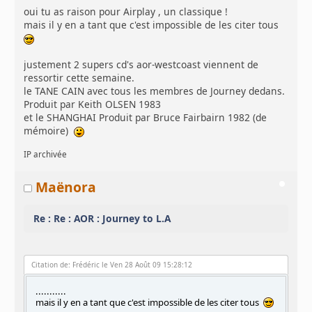
oui tu as raison pour Airplay , un classique !
mais il y en a tant que c'est impossible de les citer tous
justement 2 supers cd's aor-westcoast viennent de
ressortir cette semaine.
le TANE CAIN avec tous les membres de Journey dedans.
Produit par Keith OLSEN 1983
et le SHANGHAI Produit par Bruce Fairbairn 1982 (de
mémoire)
IP archivée
Maënora
Re : Re : AOR : Journey to L.A
Citation de: Frédéric le Ven 28 Août 09 15:28:12
...........
mais il y en a tant que c'est impossible de les citer tous