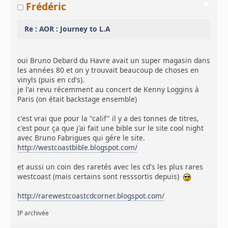
Frédéric
Re : AOR : Journey to L.A
oui Bruno Debard du Havre avait un super magasin dans
les années 80 et on y trouvait beaucoup de choses en
vinyls (puis en cd's).
je l'ai revu récemment au concert de Kenny Loggins à
Paris (on était backstage ensemble)
c'est vrai que pour la "calif" il y a des tonnes de titres,
c'est pour ça que j'ai fait une bible sur le site cool night
avec Bruno Fabrigues qui gére le site.
http://westcoastbible.blogspot.com/
et aussi un coin des raretés avec les cd's les plus rares
westcoast (mais certains sont resssortis depuis)
http://rarewestcoastcdcorner.blogspot.com/
IP archivée