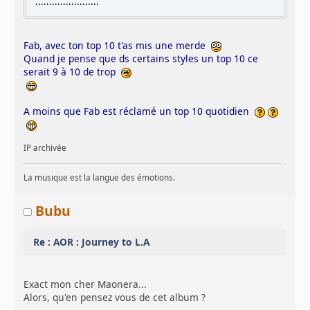
.......................
Fab, avec ton top 10 t'as mis une merde
Quand je pense que ds certains styles un top 10 ce
serait 9 à 10 de trop
A moins que Fab est réclamé un top 10 quotidien
IP archivée
La musique est la langue des émotions.
Bubu
Re : AOR : Journey to L.A
Exact mon cher Maonera...
Alors, qu'en pensez vous de cet album ?