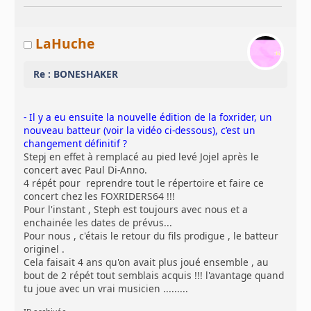
LaHuche
Re : BONESHAKER
- Il y a eu ensuite la nouvelle édition de la foxrider, un
nouveau batteur (voir la vidéo ci-dessous), c’est un
changement définitif ?
Stepj en effet à remplacé au pied levé Jojel après le
concert avec Paul Di-Anno.
4 répét pour reprendre tout le répertoire et faire ce
concert chez les FOXRIDERS64 !!!
Pour l'instant , Steph est toujours avec nous et a
enchainée les dates de prévus...
Pour nous , c'étais le retour du fils prodigue , le batteur
originel .
Cela faisait 4 ans qu'on avait plus joué ensemble , au
bout de 2 répét tout semblais acquis !!! l'avantage quand
tu joue avec un vrai musicien .........