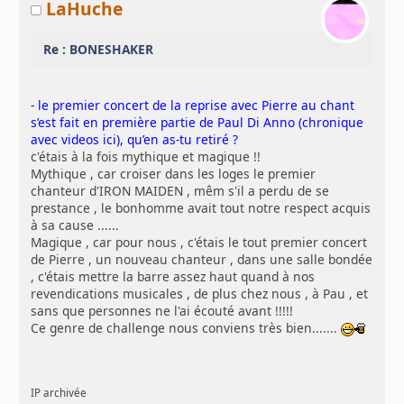
LaHuche
Re : BONESHAKER
- le premier concert de la reprise avec Pierre au chant
s’est fait en première partie de Paul Di Anno (chronique
avec videos ici), qu’en as-tu retiré ?
c'étais à la fois mythique et magique !!
Mythique , car croiser dans les loges le premier
chanteur d'IRON MAIDEN , mêm s'il a perdu de se
prestance , le bonhomme avait tout notre respect acquis
à sa cause ......
Magique , car pour nous , c'étais le tout premier concert
de Pierre , un nouveau chanteur , dans une salle bondée
, c'étais mettre la barre assez haut quand à nos
revendications musicales , de plus chez nous , à Pau , et
sans que personnes ne l'ai écouté avant !!!!!
Ce genre de challenge nous conviens très bien.......
IP archivée