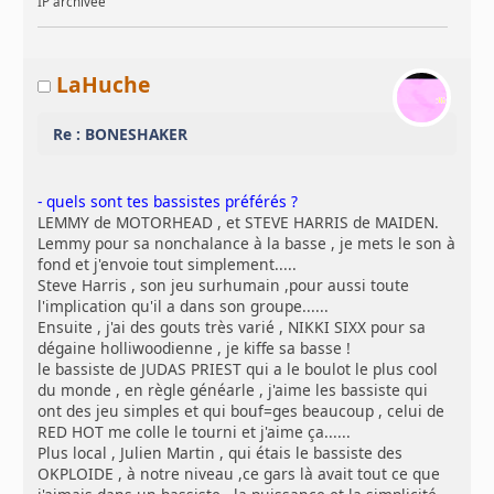
IP archivée
LaHuche
Re : BONESHAKER
- quels sont tes bassistes préférés ?
LEMMY de MOTORHEAD , et STEVE HARRIS de MAIDEN.
Lemmy pour sa nonchalance à la basse , je mets le son à
fond et j'envoie tout simplement.....
Steve Harris , son jeu surhumain ,pour aussi toute
l'implication qu'il a dans son groupe......
Ensuite , j'ai des gouts très varié , NIKKI SIXX pour sa
dégaine holliwoodienne , je kiffe sa basse !
le bassiste de JUDAS PRIEST qui a le boulot le plus cool
du monde , en règle généarle , j'aime les bassiste qui
ont des jeu simples et qui bouf=ges beaucoup , celui de
RED HOT me colle le tourni et j'aime ça......
Plus local , Julien Martin , qui étais le bassiste des
OKPLOIDE , à notre niveau ,ce gars là avait tout ce que