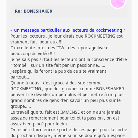
Re : BONESHAKER
- un message particulier aux lecteurs de Rockmeeting ?
Pour les lecteurs , je leur dirais que ROCKMEETING est
vraiment fait pour eux !!!
D'excellente info , des ITW , des reportage live et
beaucoup de vidéo !!!!
Je ne sais pas si tout les lecteurs ont la conscience d'être
" tombé " sur un site fait par un passionné......
J'espère qu'ils feront la pub de ce site vraiment
partout.....
Quand à nous , c'est grace à des site comme
ROCKMEETING , que des groupes comme BONESHAKER
peuvent se dévoiler un peu plus et permettre à un plus
grand nombres de gens d'en savoir un peu plus sur le
groupe.....
Le travail que tu fait est IMMENSE et on n'aura jamais
assez de remerciement pour toi et ta passion , on est
assez bien placé pour le dire.........
On espère faire encore partie de ces pages pour la sortie
du prochain disque , même si on se doute qu'un espace