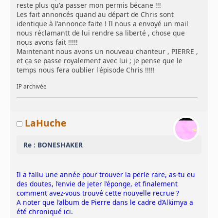
reste plus qu'a passer mon permis bécane !!!
Les fait annoncés quand au départ de Chris sont
identique à l'annonce faite ! Il nous a envoyé un mail
nous réclamantt de lui rendre sa liberté , chose que
nous avons fait !!!!!
Maintenant nous avons un nouveau chanteur , PIERRE ,
et ça se passe royalement avec lui ; je pense que le
temps nous fera oublier l'épisode Chris !!!!!
IP archivée
LaHuche
Re : BONESHAKER
Il a fallu une année pour trouver la perle rare, as-tu eu
des doutes, l’envie de jeter l’éponge, et finalement
comment avez-vous trouvé cette nouvelle recrue ?
A noter que l’album de Pierre dans le cadre d’Alkimya a
été chroniqué ici.