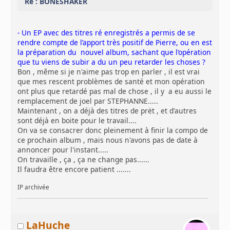
Re : BONESHAKER
- Un EP avec des titres ré enregistrés a permis de se
rendre compte de l’apport très positif de Pierre, ou en est
la préparation du nouvel album, sachant que l’opération
que tu viens de subir a du un peu retarder les choses ?
Bon , même si je n'aime pas trop en parler , il est vrai
que mes rescent problèmes de santé et mon opération
ont plus que retardé pas mal de chose , il y a eu aussi le
remplacement de joel par STEPHANNE.....
Maintenant , on a déjà des titres de prët , et d'autres
sont déjà en boite pour le travail....
On va se consacrer donc pleinement à finir la compo de
ce prochain album , mais nous n'avons pas de date à
annoncer pour l'instant.....
On travaille , ça , ça ne change pas......
Il faudra être encore patient .......
IP archivée
LaHuche