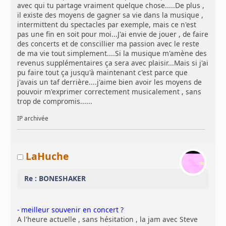
avec qui tu partage vraiment quelque chose.....De plus ,
il existe des moyens de gagner sa vie dans la musique ,
intermittent du spectacles par exemple, mais ce n'est
pas une fin en soit pour moi...J'ai envie de jouer , de faire
des concerts et de conscillier ma passion avec le reste
de ma vie tout simplement....Si la musique m'amène des
revenus supplémentaires ça sera avec plaisir...Mais si j'ai
pu faire tout ça jusqu'à maintenant c'est parce que
j'avais un taf derrière....j'aime bien avoir les moyens de
pouvoir m'exprimer correctement musicalement , sans
trop de compromis......
IP archivée
LaHuche
Re : BONESHAKER
- meilleur souvenir en concert ?
A l'heure actuelle , sans hésitation , la jam avec Steve