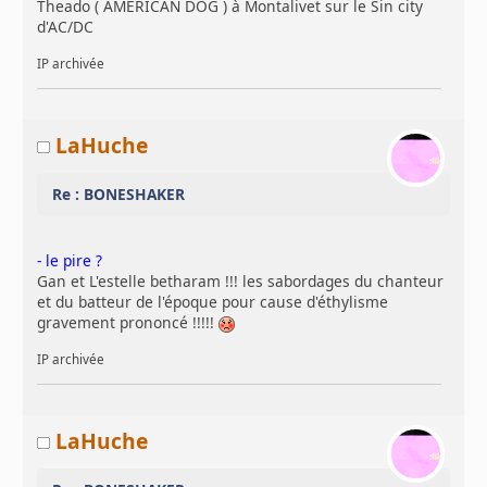
Theado ( AMERICAN DOG ) à Montalivet sur le Sin city
d'AC/DC
IP archivée
LaHuche
Re : BONESHAKER
- le pire ?
Gan et L'estelle betharam !!! les sabordages du chanteur
et du batteur de l'époque pour cause d'éthylisme
gravement prononcé !!!!!
IP archivée
LaHuche