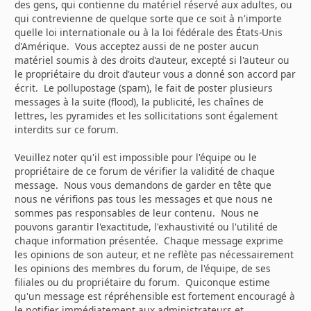
des gens, qui contienne du matériel réservé aux adultes, ou
qui contrevienne de quelque sorte que ce soit à n'importe
quelle loi internationale ou à la loi fédérale des États-Unis
d'Amérique. Vous acceptez aussi de ne poster aucun
matériel soumis à des droits d'auteur, excepté si l'auteur ou
le propriétaire du droit d'auteur vous a donné son accord par
écrit. Le pollupostage (spam), le fait de poster plusieurs
messages à la suite (flood), la publicité, les chaînes de
lettres, les pyramides et les sollicitations sont également
interdits sur ce forum.
Veuillez noter qu'il est impossible pour l'équipe ou le
propriétaire de ce forum de vérifier la validité de chaque
message. Nous vous demandons de garder en tête que
nous ne vérifions pas tous les messages et que nous ne
sommes pas responsables de leur contenu. Nous ne
pouvons garantir l'exactitude, l'exhaustivité ou l'utilité de
chaque information présentée. Chaque message exprime
les opinions de son auteur, et ne reflète pas nécessairement
les opinions des membres du forum, de l'équipe, de ses
filiales ou du propriétaire du forum. Quiconque estime
qu'un message est répréhensible est fortement encouragé à
le notifier immédiatement aux administrateurs et