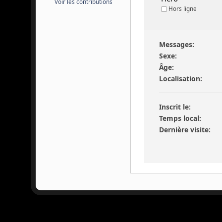
Voir les contributions
Hors ligne
Messages:
Sexe:
Âge:
Localisation:
Inscrit le:
Temps local:
Dernière visite: