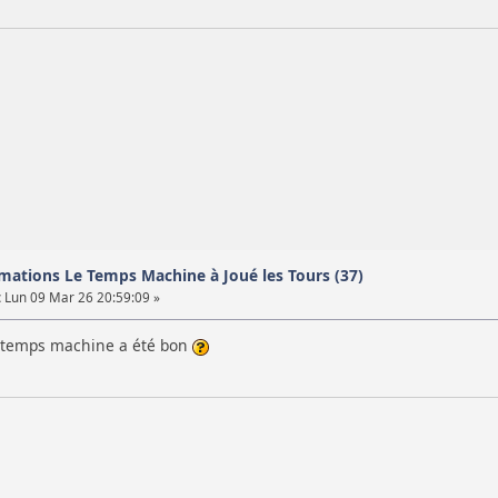
mations Le Temps Machine à Joué les Tours (37)
:
Lun 09 Mar 26 20:59:09 »
u temps machine a été bon