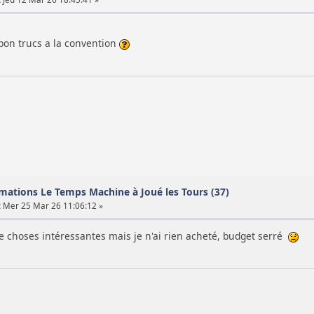
 bon trucs a la convention
mations Le Temps Machine à Joué les Tours (37)
:
Mer 25 Mar 26 11:06:12 »
e choses intéressantes mais je n'ai rien acheté, budget serré