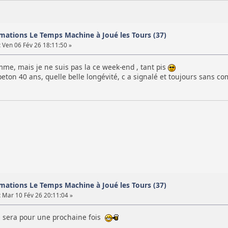
mations Le Temps Machine à Joué les Tours (37)
:
Ven 06 Fév 26 18:11:50 »
me, mais je ne suis pas la ce week-end , tant pis
beton 40 ans, quelle belle longévité, c a signalé et toujours sans 
mations Le Temps Machine à Joué les Tours (37)
:
Mar 10 Fév 26 20:11:04 »
ce sera pour une prochaine fois