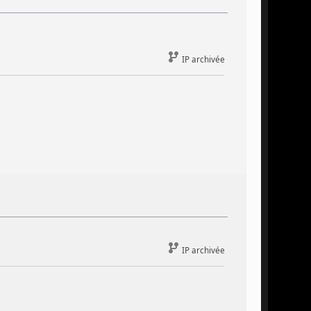
IP archivée
IP archivée