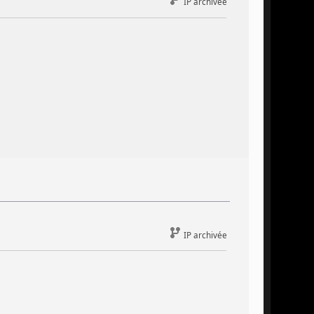
IP archivée
IP archivée