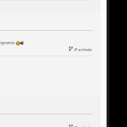
compromis
IP archivée