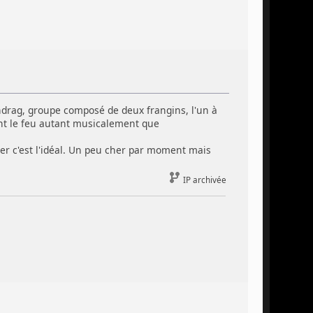
undrag, groupe composé de deux frangins, l'un à
tent le feu autant musicalement que
ser c'est l'idéal. Un peu cher par moment mais
IP archivée