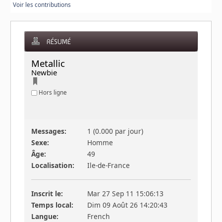
Voir les contributions
RÉSUMÉ
Metallic 
Newbie
Hors ligne
Messages:
1 (0.000 par jour)
Sexe:
Homme
Âge:
49
Localisation:
Ile-de-France
Inscrit le:
Mar 27 Sep 11 15:06:13
Temps local:
Dim 09 Août 26 14:20:43
Langue:
French