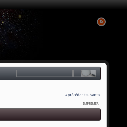
« précédent
suivant »
IMPRIMER