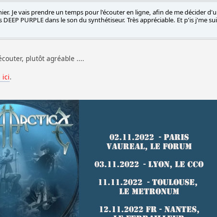
hier. Je vais prendre un temps pour l'écouter en ligne, afin de me décider d'u
ts DEEP PURPLE dans le son du synthétiseur. Très appréciable. Et p'is j'me su
couter, plutôt agréable ....
ici
.