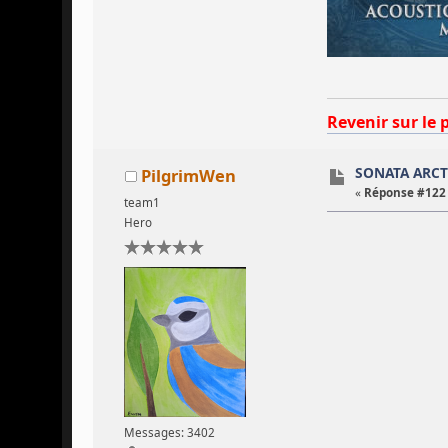
Revenir sur le 
SONATA ARCTI
PilgrimWen
«
Réponse #122 
team1
Hero
Messages: 3402