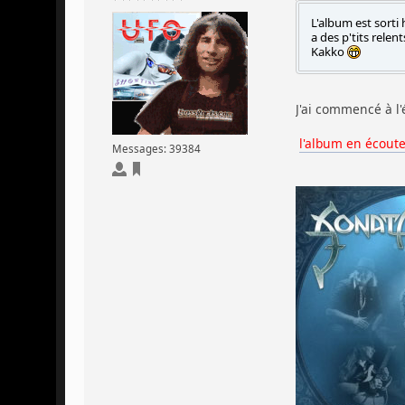
L'album est sorti 
a des p'tits relen
Kakko
J'ai commencé à l'é
l'album en écoute 
Messages: 39384