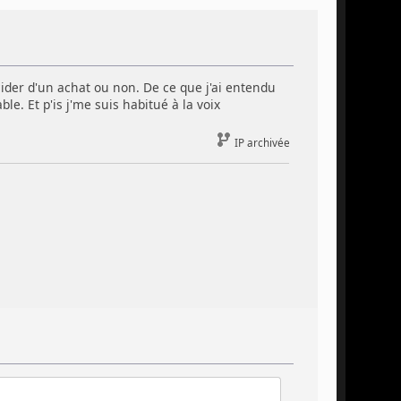
cider d'un achat ou non. De ce que j'ai entendu
le. Et p'is j'me suis habitué à la voix
IP archivée