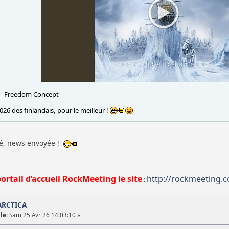
- Freedom Concept
26 des finlandais, pour le meilleur !
ppé, news envoyée !
portail d’accueil RockMeeting le site
http://rockmeeting.
:
ARCTICA
le:
Sam 25 Avr 26 14:03:10 »