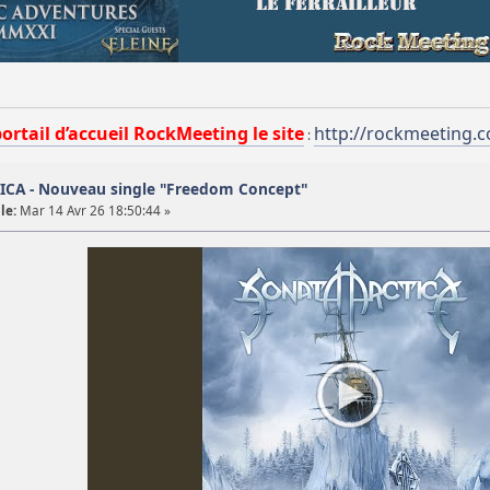
portail d’accueil RockMeeting le site
http://rockmeeting.
:
CA - Nouveau single "Freedom Concept"
le:
Mar 14 Avr 26 18:50:44 »