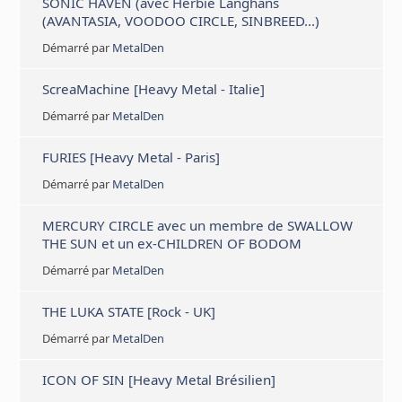
SONIC HAVEN (avec Herbie Langhans
(AVANTASIA, VOODOO CIRCLE, SINBREED...)
Démarré par
MetalDen
ScreaMachine [Heavy Metal - Italie]
Démarré par
MetalDen
FURIES [Heavy Metal - Paris]
Démarré par
MetalDen
MERCURY CIRCLE avec un membre de SWALLOW
THE SUN et un ex-CHILDREN OF BODOM
Démarré par
MetalDen
THE LUKA STATE [Rock - UK]
Démarré par
MetalDen
ICON OF SIN [Heavy Metal Brésilien]