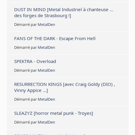
DUST IN MIND [Metal Industriel à chanteuse ...
des forges de Strasbourg !]
Démarré par
MetalDen
FANS OF THE DARK - Escape From Hell
Démarré par
MetalDen
SPEKTRA - Overload
Démarré par
MetalDen
RESURRECTION KINGS [avec Craig Goldy (DIO) ,
Vinny Appice ...]
Démarré par
MetalDen
SLEAZYZ [horror metal punk - Troyes]
Démarré par
MetalDen