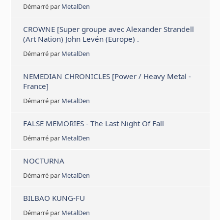
Démarré par
MetalDen
CROWNE [Super groupe avec Alexander Strandell
(Art Nation) John Levén (Europe) .
Démarré par
MetalDen
NEMEDIAN CHRONICLES [Power / Heavy Metal -
France]
Démarré par
MetalDen
FALSE MEMORIES - The Last Night Of Fall
Démarré par
MetalDen
NOCTURNA
Démarré par
MetalDen
BILBAO KUNG-FU
Démarré par
MetalDen