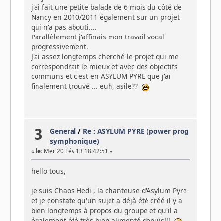
j'ai fait une petite balade de 6 mois du côté de
Nancy en 2010/2011 également sur un projet
qui n'a pas abouti....
Parallèlement j'affinais mon travail vocal
progressivement.
J'ai assez longtemps cherché le projet qui me
correspondrait le mieux et avec des objectifs
communs et c'est en ASYLUM PYRE que j'ai
finalement trouvé ... euh, asile??
3
General
/
Re : ASYLUM PYRE (power prog
symphonique)
«
le:
Mer 20 Fév 13 18:42:51 »
hello tous,
je suis Chaos Hedi , la chanteuse d'Asylum Pyre
et je constate qu'un sujet a déjà été créé il y a
bien longtemps à propos du groupe et qu'il a
également été très bien alimenté depuis!!!