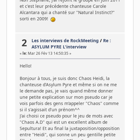
et c'est leur précédente chanteuse Carole
Alcantara qui a chanté sur "Natural Instinct?"
sorti en 2009!
2
Les interviews de RockMeeting
/
Re :
ASYLUM PYRE L'interview
«
le:
Mar 26 Fév 13 14:50:35 »
Hello!
Bonjour à tous, je suis donc Chaos Heidi, la
chanteuse d'Asylum Pyre et même si on ne me
le demande pas, je vais quand même donner
une petite explication sur mon pseudo car je
vois parfois des gens m’appeler "Chaos" comme
si il s'agissait d'un prénom^^
J'ai choisi ce pseudo pour le jeu de mots avec
"Chaos A.D" qui est un excellent album de
Sepultura! Et au final la juxtaposition/opposition
entre "Heidi", qui sonne un peu gentille petite