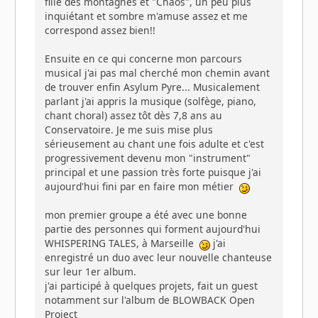
fille des montagnes et "Chaos", un peu plus
inquiétant et sombre m'amuse assez et me
correspond assez bien!!
Ensuite en ce qui concerne mon parcours
musical j'ai pas mal cherché mon chemin avant
de trouver enfin Asylum Pyre... Musicalement
parlant j'ai appris la musique (solfège, piano,
chant choral) assez tôt dès 7,8 ans au
Conservatoire. Je me suis mise plus
sérieusement au chant une fois adulte et c'est
progressivement devenu mon "instrument"
principal et une passion très forte puisque j'ai
aujourd'hui fini par en faire mon métier
mon premier groupe a été avec une bonne
partie des personnes qui forment aujourd'hui
WHISPERING TALES, à Marseille
j'ai
enregistré un duo avec leur nouvelle chanteuse
sur leur 1er album.
j'ai participé à quelques projets, fait un guest
notamment sur l'album de BLOWBACK Open
Project