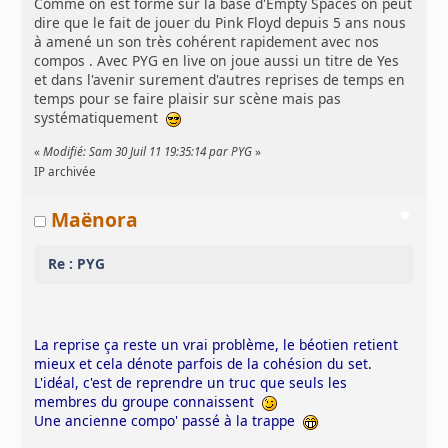
Comme on est formé sur la base d'Empty Spaces on peut
dire que le fait de jouer du Pink Floyd depuis 5 ans nous
à amené un son très cohérent rapidement avec nos
compos . Avec PYG en live on joue aussi un titre de Yes
et dans l'avenir surement d'autres reprises de temps en
temps pour se faire plaisir sur scène mais pas
systématiquement
«
Modifié: Sam 30 Juil 11 19:35:14 par PYG
»
IP archivée
Maënora
Re : PYG
La reprise ça reste un vrai problème, le béotien retient
mieux et cela dénote parfois de la cohésion du set.
L'idéal, c'est de reprendre un truc que seuls les
membres du groupe connaissent
Une ancienne compo' passé à la trappe