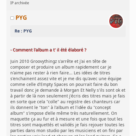
IP archivée
PYG
Re : PYG
- Comment l'album a t' il été élaboré ?
Juin 2010 Groovythingz s'arrête et j'ai en tête de
composer et produire un album rapidement car je
n'aime pas rester à rien faire... Les idées de titres
s'enchainent assez vite et je me dis qu'avec une équipe
comme celle d'Empty Spaces on pourrait faire du bon
travail donc je demande à Morgan Et Nelly s'ils sont ok et
à partir de là non seulement j'écris des titres mais je fais
en sorte que cela "colle" au registre des chanteurs car
ils donnent le "ton" à l'album et l'idée du "concept
album" s'impose d'elle même très naturellement. On
maquette ça au fur et à mesure et une fois que tout les
titres sont maquettés et validés je fais rejouer toutes les
parties dans mon studio par les musiciens et on fini par