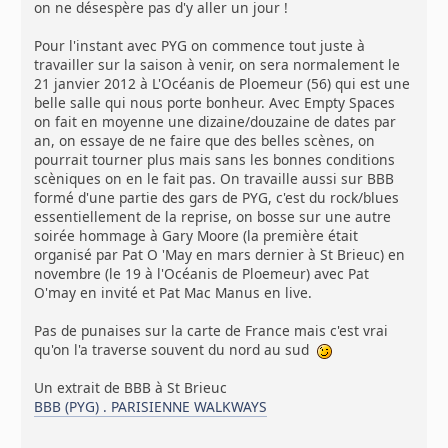
on ne désespère pas d'y aller un jour !
Pour l'instant avec PYG on commence tout juste à
travailler sur la saison à venir, on sera normalement le
21 janvier 2012 à L'Océanis de Ploemeur (56) qui est une
belle salle qui nous porte bonheur. Avec Empty Spaces
on fait en moyenne une dizaine/douzaine de dates par
an, on essaye de ne faire que des belles scènes, on
pourrait tourner plus mais sans les bonnes conditions
scèniques on en le fait pas. On travaille aussi sur BBB
formé d'une partie des gars de PYG, c'est du rock/blues
essentiellement de la reprise, on bosse sur une autre
soirée hommage à Gary Moore (la première était
organisé par Pat O 'May en mars dernier à St Brieuc) en
novembre (le 19 à l'Océanis de Ploemeur) avec Pat
O'may en invité et Pat Mac Manus en live.
Pas de punaises sur la carte de France mais c'est vrai
qu'on l'a traverse souvent du nord au sud
Un extrait de BBB à St Brieuc
BBB (PYG) . PARISIENNE WALKWAYS