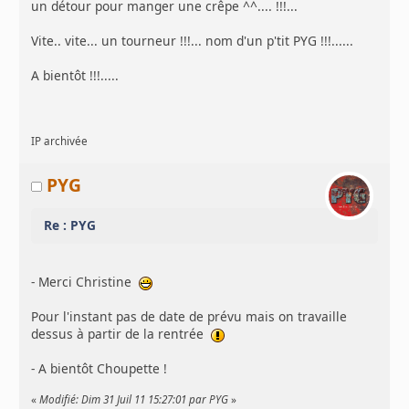
un détour pour manger une crêpe ^^.... !!!...
Vite.. vite... un tourneur !!!... nom d'un p'tit PYG !!!......
A bientôt !!!.....
IP archivée
PYG
Re : PYG
- Merci Christine
Pour l'instant pas de date de prévu mais on travaille
dessus à partir de la rentrée
- A bientôt Choupette !
«
Modifié: Dim 31 Juil 11 15:27:01 par PYG
»