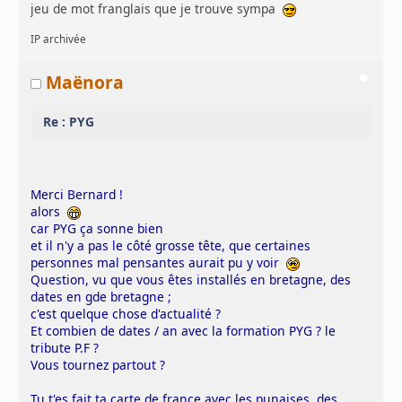
jeu de mot franglais que je trouve sympa
IP archivée
Maënora
Re : PYG
Merci Bernard !
alors
car PYG ça sonne bien
et il n'y a pas le côté grosse tête, que certaines
personnes mal pensantes aurait pu y voir
Question, vu que vous êtes installés en bretagne, des
dates en gde bretagne ;
c'est quelque chose d'actualité ?
Et combien de dates / an avec la formation PYG ? le
tribute P.F ?
Vous tournez partout ?
Tu t'es fait ta carte de france avec les punaises, des