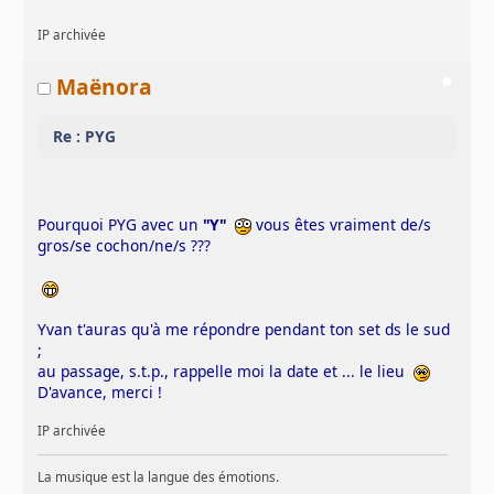
IP archivée
Maënora
Re : PYG
Pourquoi PYG avec un
"Y"
vous êtes vraiment de/s
gros/se cochon/ne/s ???
Yvan t'auras qu'à me répondre pendant ton set ds le sud
;
au passage, s.t.p., rappelle moi la date et ... le lieu
D'avance, merci !
IP archivée
La musique est la langue des émotions.