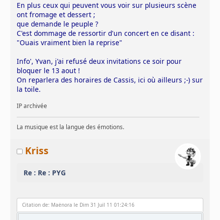
En plus ceux qui peuvent vous voir sur plusieurs scène
ont fromage et dessert ;
que demande le peuple ?
C'est dommage de ressortir d'un concert en ce disant :
"Ouais vraiment bien la reprise"
Info', Yvan, j'ai refusé deux invitations ce soir pour
bloquer le 13 aout !
On reparlera des horaires de Cassis, ici où ailleurs ;-) sur
la toile.
IP archivée
La musique est la langue des émotions.
Kriss
Re : Re : PYG
Citation de: Maënora le Dim 31 Juil 11 01:24:16