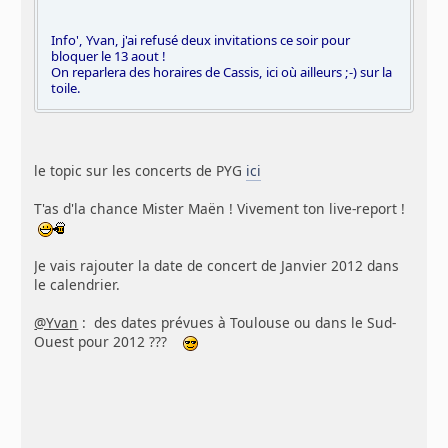
Info', Yvan, j'ai refusé deux invitations ce soir pour
bloquer le 13 aout !
On reparlera des horaires de Cassis, ici où ailleurs ;-) sur la
toile.
le topic sur les concerts de PYG
ici
T'as d'la chance Mister Maën ! Vivement ton live-report !
Je vais rajouter la date de concert de Janvier 2012 dans
le calendrier.
@Yvan
: des dates prévues à Toulouse ou dans le Sud-
Ouest pour 2012 ???